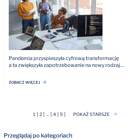
Pandemia przyspieszyła cyfrową transformację
a ta zwiększyła zapotrzebowanie na nowy rodzaj…
ZOBACZ WIĘCEJ
1
2
…
4
5
POKAŻ STARSZE
Przeglądaj po kategoriach