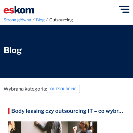
⁄
⁄
Strona główna
Blog
Outsourcing
Blog
Wybrana kategoria:
OUTSOURCING
Body leasing czy outsourcing IT – co wybrać w 2023 roku?