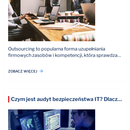
Outsourcing to popularna forma uzupełniania
firmowych zasobów i kompetencji, która sprawdza…
ZOBACZ WIĘCEJ
Czym jest audyt bezpieczeństwa IT? Dlaczego warto przeprowadzić audyt informatyczny?