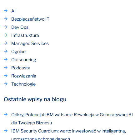
AI
Bezpieczeństwo IT
Dev Ops
Infrastruktura
Managed Services
Ogólne
Outsourcing
Podcasty
Rozwiązania
Technologie
Ostatnie wpisy na blogu
Odkryj Potencjał IBM watsonx: Rewolucja w Generatywnej AI
dla Twojego Biznesu
IBM Security Guardium: warto inwestować w inteligentną,
uproszczoną ochronę danych