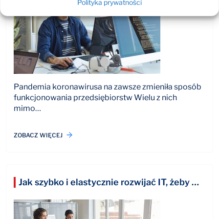
Polityka prywatności
Pandemia koronawirusa na zawsze zmieniła sposób
funkcjonowania przedsiębiorstw Wielu z nich
mimo…
ZOBACZ WIĘCEJ
Jak szybko i elastycznie rozwijać IT, żeby wspierać wzrost biznesowy