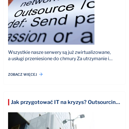
Wszystkie nasze serwery są już zwirtualizowane,
a usługi przeniesione do chmury Za utrzymanie i…
ZOBACZ WIĘCEJ
Jak przygotować IT na kryzys? Outsourcing IT w 2022