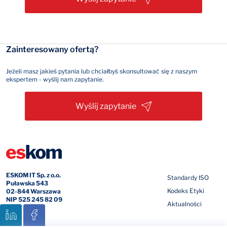
Zainteresowany ofertą?
Jeżeli masz jakieś pytania lub chciałbyś skonsultować się z naszym
ekspertem - wyślij nam zapytanie.
Wyślij zapytanie
ESKOM IT Sp. z o.o.
Standardy ISO
Puławska 543
Kodeks Etyki
02-844 Warszawa
NIP 525 245 82 09
Aktualności