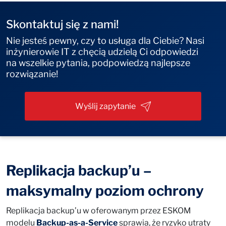
Skontaktuj się z nami!
Nie jesteś pewny, czy to usługa dla Ciebie? Nasi
inżynierowie IT z chęcią udzielą Ci odpowiedzi
na wszelkie pytania, podpowiedzą najlepsze
rozwiązanie!
Wyślij zapytanie
Replikacja backup’u –
maksymalny poziom ochrony
Replikacja backup’u w oferowanym przez ESKOM
modelu
Backup-as-a-Service
sprawia, że ryzyko utraty