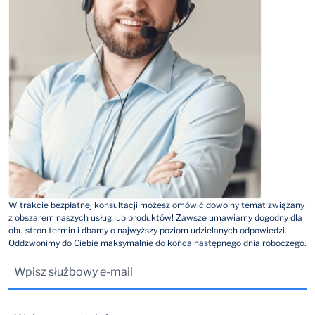
W trakcie bezpłatnej konsultacji możesz omówić dowolny temat związany
z obszarem naszych usług lub produktów! Zawsze umawiamy dogodny dla
obu stron termin i dbamy o najwyższy poziom udzielanych odpowiedzi.
Oddzwonimy do Ciebie maksymalnie do końca następnego dnia roboczego.