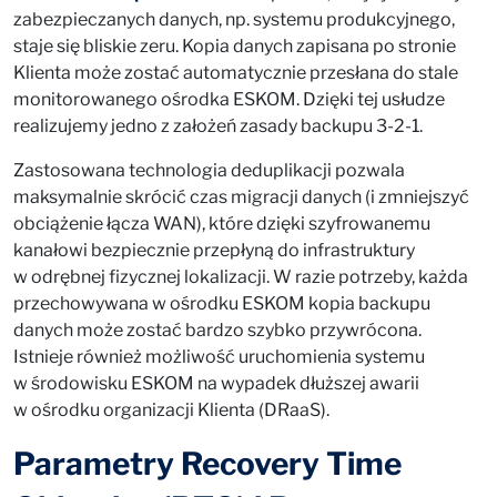
zabezpieczanych danych, np. systemu produkcyjnego,
staje się bliskie zeru. Kopia danych zapisana po stronie
Klienta może zostać automatycznie przesłana do stale
monitorowanego ośrodka ESKOM. Dzięki tej usłudze
realizujemy jedno z założeń zasady backupu 3-2-1.
Zastosowana technologia deduplikacji pozwala
maksymalnie skrócić czas migracji danych (i zmniejszyć
obciążenie łącza WAN), które dzięki szyfrowanemu
kanałowi bezpiecznie przepłyną do infrastruktury
w odrębnej fizycznej lokalizacji. W razie potrzeby, każda
przechowywana w ośrodku ESKOM kopia backupu
danych może zostać bardzo szybko przywrócona.
Istnieje również możliwość uruchomienia systemu
w środowisku ESKOM na wypadek dłuższej awarii
w ośrodku organizacji Klienta (DRaaS).
Parametry Recovery Time