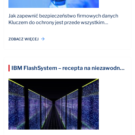
Jak zapewnić bezpieczeństwo firmowych danych
Kluczem do ochrony jest przede wszystkim…
ZOBACZ WIĘCEJ
IBM FlashSystem – recepta na niezawodną a zarazem efektywną kosztowo pamięć masową