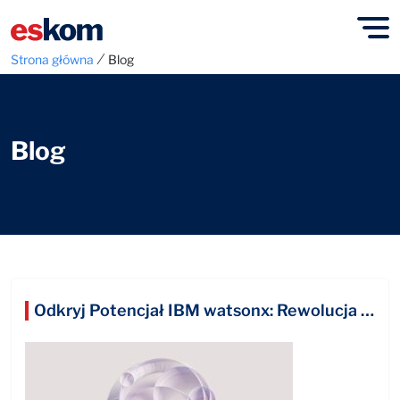
⁄
Strona główna
Blog
Blog
Odkryj Potencjał IBM watsonx: Rewolucja w Generatywnej AI dla Twojego Biznesu