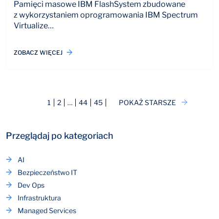
Pamięci masowe IBM FlashSystem zbudowane
z wykorzystaniem oprogramowania IBM Spectrum
Virtualize…
ZOBACZ WIĘCEJ
1
2
…
44
45
POKAŻ STARSZE
Przeglądaj po kategoriach
AI
Bezpieczeństwo IT
Dev Ops
Infrastruktura
Managed Services