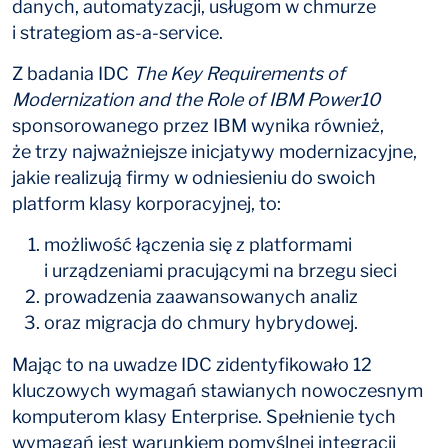
danych, automatyzacji, usługom w chmurze
i strategiom as-a-service.
Z badania IDC
The Key Requirements of
Modernization and the Role of IBM Power10
sponsorowanego przez IBM wynika również,
że trzy najważniejsze inicjatywy modernizacyjne,
jakie realizują firmy w odniesieniu do swoich
platform klasy korporacyjnej, to:
możliwość łączenia się z platformami
i urządzeniami pracującymi na brzegu sieci
prowadzenia zaawansowanych analiz
oraz migracja do chmury hybrydowej.
Mając to na uwadze IDC zidentyfikowało 12
kluczowych wymagań stawianych nowoczesnym
komputerom klasy Enterprise. Spełnienie tych
wymagań jest warunkiem pomyślnej integracji