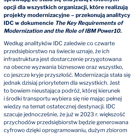
opcji dla wszystkich organizacji, które realizują
projekty modernizacyjne – przekonują analitycy
IDC w dokumencie
The Key Requirements of
Modernization and the Role of IBM Power10.
Według analityków IDC zaledwie co czwarte
przedsiębiorstwo na świecie uznaje, że ich
infrastruktura jest dostarczenie przygotowana
na obecne wyzwania biznesowe oraz wszystko,
co jeszcze kryje przyszłość. Modernizacja stała się
jednak dzisiaj priorytetem dla wszystkich. Jest
to bowiem nieustająca podróż, której kierunek
i środki transportu wybiera się nie mając pełnej
wiedzy na temat ostatecznej destynacji. IDC
szacuje jednocześnie, że już w 2023 r. większość
przychodów przedsiębiorstw będzie generowana
cyfrowo dzięki oprogramowaniu, dużym zbiorom