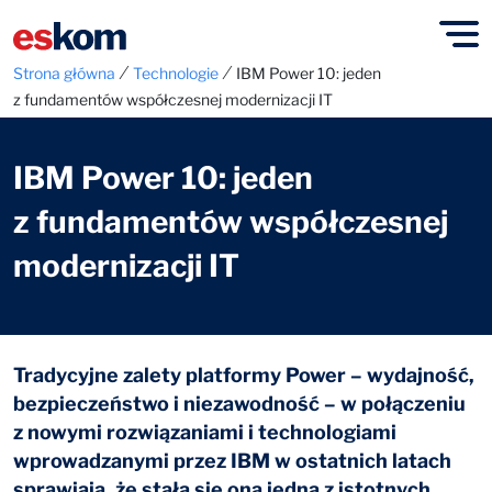
⁄
⁄
Strona główna
Technologie
IBM Power 10: jeden
z fundamentów współczesnej modernizacji IT
IBM Power 10: jeden
z fundamentów współczesnej
modernizacji IT
Tradycyjne zalety platformy Power – wydajność,
bezpieczeństwo i niezawodność – w połączeniu
z nowymi rozwiązaniami i technologiami
wprowadzanymi przez IBM w ostatnich latach
sprawiają, że stała się ona jedną z istotnych