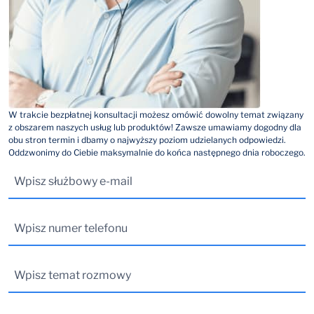
W trakcie bezpłatnej konsultacji możesz omówić dowolny temat związany
z obszarem naszych usług lub produktów! Zawsze umawiamy dogodny dla
obu stron termin i dbamy o najwyższy poziom udzielanych odpowiedzi.
Oddzwonimy do Ciebie maksymalnie do końca następnego dnia roboczego.