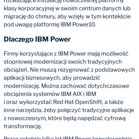
rozważające instalację nowoczesnej platformy
klasy korporacyjnej w swoim centrum danych lub
migrację do chmury, aby wzięły w tym kontekście
pod uwagę platformę IBM Power10.
Dlaczego IBM Power
Firmy korzystające z IBM Power mają możliwość
stopniowej modernizacji swoich tradycyjnych
obciążeń. Nie muszą rezygnować z podstawowych
aplikacji biznesowych, aby prowadzić
modernizację. Można zachować dotychczasowe
obciążenia systemów IBM AIX i IBM
i oraz wykorzystać Red Hat OpenShift, a także
inne narzędzia, żeby połączyć tradycyjne aplikacje
z nowoczesnym, które będą napędzać cyfrową
transformację.
Przez ostatnie kilka lat IBM Power konsekwentnie