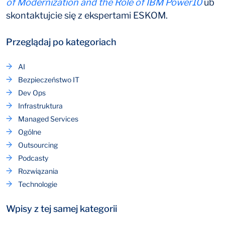
of Modernization and the Role of IBM Power10
ub
skontaktujcie się z ekspertami ESKOM.
Przeglądaj po kategoriach
AI
Bezpieczeństwo IT
Dev Ops
Infrastruktura
Managed Services
Ogólne
Outsourcing
Podcasty
Rozwiązania
Technologie
Wpisy z tej samej kategorii