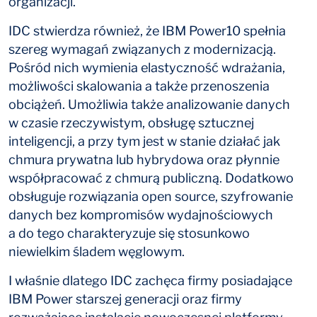
organizacji.
IDC stwierdza również, że IBM Power10 spełnia
szereg wymagań związanych z modernizacją.
Pośród nich wymienia elastyczność wdrażania,
możliwości skalowania a także przenoszenia
obciążeń. Umożliwia także analizowanie danych
w czasie rzeczywistym, obsługę sztucznej
inteligencji, a przy tym jest w stanie działać jak
chmura prywatna lub hybrydowa oraz płynnie
współpracować z chmurą publiczną. Dodatkowo
obsługuje rozwiązania open source, szyfrowanie
danych bez kompromisów wydajnościowych
a do tego charakteryzuje się stosunkowo
niewielkim śladem węglowym.
I właśnie dlatego IDC zachęca firmy posiadające
IBM Power starszej generacji oraz firmy