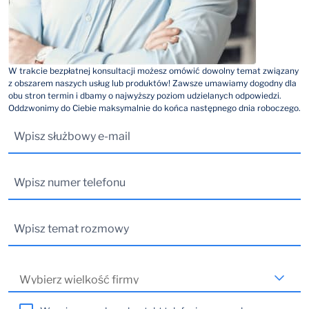
W trakcie bezpłatnej konsultacji możesz omówić dowolny temat związany
z obszarem naszych usług lub produktów! Zawsze umawiamy dogodny dla
obu stron termin i dbamy o najwyższy poziom udzielanych odpowiedzi.
Oddzwonimy do Ciebie maksymalnie do końca następnego dnia roboczego.