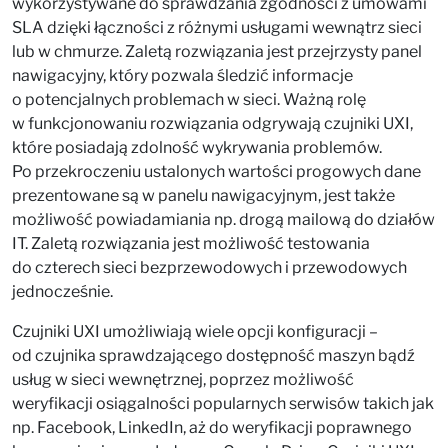
wykorzystywane do sprawdzania zgodności z umowami
SLA dzięki łączności z różnymi usługami wewnątrz sieci
lub w chmurze. Zaletą rozwiązania jest przejrzysty panel
nawigacyjny, który pozwala śledzić informacje
o potencjalnych problemach w sieci. Ważną rolę
w funkcjonowaniu rozwiązania odgrywają czujniki UXI,
które posiadają zdolność wykrywania problemów.
Po przekroczeniu ustalonych wartości progowych dane
prezentowane są w panelu nawigacyjnym, jest także
możliwość powiadamiania np. drogą mailową do działów
IT. Zaletą rozwiązania jest możliwość testowania
do czterech sieci bezprzewodowych i przewodowych
jednocześnie.
Czujniki UXI umożliwiają wiele opcji konfiguracji –
od czujnika sprawdzającego dostępność maszyn bądź
usług w sieci wewnętrznej, poprzez możliwość
weryfikacji osiągalności popularnych serwisów takich jak
np. Facebook, LinkedIn, aż do weryfikacji poprawnego