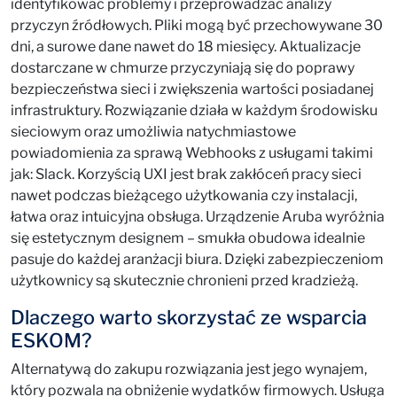
identyfikować problemy i przeprowadzać analizy
przyczyn źródłowych. Pliki mogą być przechowywane 30
dni, a surowe dane nawet do 18 miesięcy. Aktualizacje
dostarczane w chmurze przyczyniają się do poprawy
bezpieczeństwa sieci i zwiększenia wartości posiadanej
infrastruktury. Rozwiązanie działa w każdym środowisku
sieciowym oraz umożliwia natychmiastowe
powiadomienia za sprawą Webhooks z usługami takimi
jak: Slack. Korzyścią UXI jest brak zakłóceń pracy sieci
nawet podczas bieżącego użytkowania czy instalacji,
łatwa oraz intuicyjna obsługa. Urządzenie Aruba wyróżnia
się estetycznym designem – smukła obudowa idealnie
pasuje do każdej aranżacji biura. Dzięki zabezpieczeniom
użytkownicy są skutecznie chronieni przed kradzieżą.
Dlaczego warto skorzystać ze wsparcia
ESKOM?
Alternatywą do zakupu rozwiązania jest jego wynajem,
który pozwala na obniżenie wydatków firmowych. Usługa