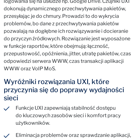
logowania się na usłudze np. Google Drive. Czujniki UXI
dokonują dynamicznego przechwytywania pakietów,
przesyłając je do chmury. Prowadzi to do wykrycia
problemów, bo dane z przechwytywania pakietów
pozwalają na dogłębne ich rozwiązywanie i docieranie
do przyczyn źródłowych. Rozwiązanie jest wyposażone
w funkcje raportów, które obejmują: łączność,
przepustowość, opóźnienia, jitter, utratę pakietów, czas
odpowiedzi serwera WWW, czas transakcji aplikacji
WWW oraz VoIP MoS.
Wyróżniki rozwiązania UXI, które
przyczynia się do poprawy wydajności
sieci
Funkcje UXI zapewniają stabilność dostępu
do kluczowych zasobów sieci i komfort pracy
użytkowników.
Eliminacja problemów oraz sprawdzanie aplikacji,