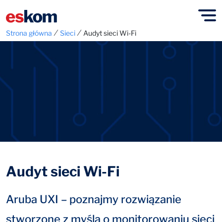
⁄
⁄
Strona główna
Sieci
Audyt sieci Wi-Fi
Audyt sieci Wi-Fi
Aruba UXI – poznajmy rozwiązanie
stworzone z myślą o monitorowaniu sieci