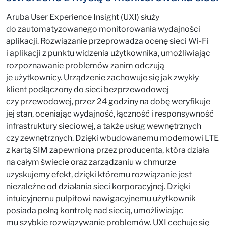
Aruba User Experience Insight (UXI) służy
do zautomatyzowanego monitorowania wydajności
aplikacji. Rozwiązanie przeprowadza ocenę sieci Wi-Fi
i aplikacji z punktu widzenia użytkownika, umożliwiając
rozpoznawanie problemów zanim odczują
je użytkownicy. Urządzenie zachowuje się jak zwykły
klient podłączony do sieci bezprzewodowej
czy przewodowej, przez 24 godziny na dobę weryfikuje
jej stan, oceniając wydajność, łączność i responsywność
infrastruktury sieciowej, a także usług wewnętrznych
czy zewnętrznych. Dzięki wbudowanemu modemowi LTE
z kartą SIM zapewnioną przez producenta, która działa
na całym świecie oraz zarządzaniu w chmurze
uzyskujemy efekt, dzięki któremu rozwiązanie jest
niezależne od działania sieci korporacyjnej. Dzięki
intuicyjnemu pulpitowi nawigacyjnemu użytkownik
posiada pełną kontrolę nad siecią, umożliwiając
mu szybkie rozwiązywanie problemów. UXI cechuje się