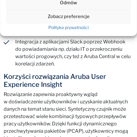
Odmów
Prostota wdrożenia, oszczędzająca czas klienta.
Zobacz preferencje
Współpraca z urządzeniami wszystkich
Polityka prywatności
producentów we wszystkich sieciach.
Integracja z aplikacjami Slack poprzez Webhook
do powiadamiania np. działu IT o przekroczeniu
wartości progowych, czy też z Aruba Central w celu
korelacji zdarzeń.
Korzyści rozwiązania Aruba User
Experience Insight
Rozwiązanie zapewnia proaktywny wgląd
w doświadczenie użytkowników i uzyskanie aktualnych
danych na temat stanu sieci. Syntetyczny czujnik może
przetestować wiele kombinacji typowych przepływów
pracy użytkowników. Dzięki funkcji dynamicznego
przechwytywania pakietów (PCAP), użytkownicy mogą