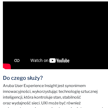
Do czego służy?
Aruba User Experience Insight jest synonimem
innowacyjności, wykorzystując technologię sztucznej
inteligencji, która kontroluje stan, stabilność
oraz wydajność sieci. UXI może być również