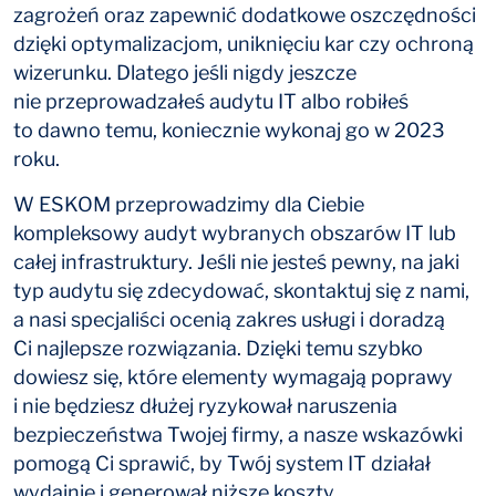
zagrożeń oraz zapewnić dodatkowe oszczędności
dzięki optymalizacjom, uniknięciu kar czy ochroną
wizerunku. Dlatego jeśli nigdy jeszcze
nie przeprowadzałeś audytu IT albo robiłeś
to dawno temu, koniecznie wykonaj go w 2023
roku.
W ESKOM przeprowadzimy dla Ciebie
kompleksowy audyt wybranych obszarów IT lub
całej infrastruktury. Jeśli nie jesteś pewny, na jaki
typ audytu się zdecydować, skontaktuj się z nami,
a nasi specjaliści ocenią zakres usługi i doradzą
Ci najlepsze rozwiązania. Dzięki temu szybko
dowiesz się, które elementy wymagają poprawy
i nie będziesz dłużej ryzykował naruszenia
bezpieczeństwa Twojej firmy, a nasze wskazówki
pomogą Ci sprawić, by Twój system IT działał
wydajnie i generował niższe koszty.