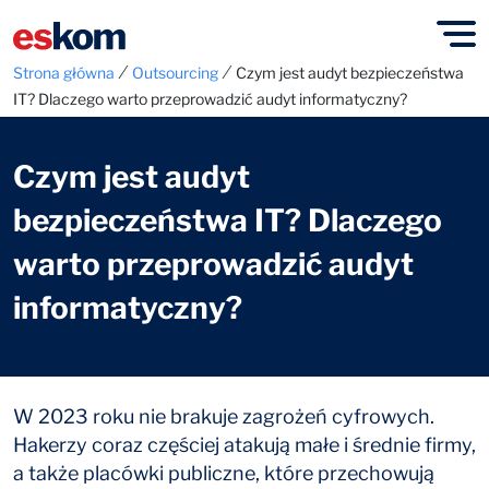
⁄
⁄
Strona główna
Outsourcing
Czym jest audyt bezpieczeństwa
IT? Dlaczego warto przeprowadzić audyt informatyczny?
Czym jest audyt
bezpieczeństwa IT? Dlaczego
warto przeprowadzić audyt
informatyczny?
W 2023 roku nie brakuje zagrożeń cyfrowych.
Hakerzy coraz częściej atakują małe i średnie firmy,
a także placówki publiczne, które przechowują