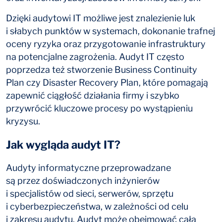
Dzięki audytowi IT możliwe jest znalezienie luk
i słabych punktów w systemach, dokonanie trafnej
oceny ryzyka oraz przygotowanie infrastruktury
na potencjalne zagrożenia. Audyt IT często
poprzedza też stworzenie Business Continuity
Plan czy Disaster Recovery Plan, które pomagają
zapewnić ciągłość działania firmy i szybko
przywrócić kluczowe procesy po wystąpieniu
kryzysu.
Jak wygląda audyt IT?
Audyty informatyczne przeprowadzane
są przez doświadczonych inżynierów
i specjalistów od sieci, serwerów, sprzętu
i cyberbezpieczeństwa, w zależności od celu
i zakresu audytu. Audyt może obejmować całą