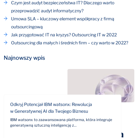
Czym jest audyt bezpieczeństwa IT? Dlaczego warto
przeprowadzić audyt informatyczny?
Umowa SLA – kluczowy element współpracy z firmą
outsourcingową
Jak przygotować IT na kryzys? Outsourcing IT w 2022
Outsourcing dla małych i średnich firm – czy warto w 2022?
Najnowszy wpis
Odkryj Potencjał IBM watsonx: Rewolucja
w Generatywnej AI dla Twojego Biznesu
IBM watsonx to zaawansowana platforma, która integruje
generatywną sztuczną inteligencję z...
Odpowiemy na Twoje pytania