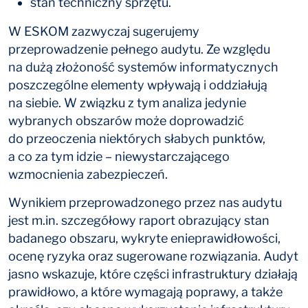
stan techniczny sprzętu.
W ESKOM zazwyczaj sugerujemy
przeprowadzenie pełnego audytu. Ze względu
na dużą złożoność systemów informatycznych
poszczególne elementy wpływają i oddziałują
na siebie. W związku z tym analiza jedynie
wybranych obszarów może doprowadzić
do przeoczenia niektórych słabych punktów,
a co za tym idzie – niewystarczającego
wzmocnienia zabezpieczeń.
Wynikiem przeprowadzonego przez nas audytu
jest m.in. szczegółowy raport obrazujący stan
badanego obszaru, wykryte enieprawidłowości,
ocenę ryzyka oraz sugerowane rozwiązania. Audyt
jasno wskazuje, które części infrastruktury działają
prawidłowo, a które wymagają poprawy, a także