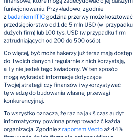
finansowe, które mogą zadecydować o jej dalszym
funkcjonowaniu. Przykładowo, zgodnie
z
badaniem ITIC
godzina przerwy może kosztować
przedsiębiorstwo od 1 do 5 mln USD (w przypadku
dużych firm) lub 100 tys. USD (w przypadku firm
zatrudniających od 200 do 500 osób).
Co więcej, być może hakerzy już teraz mają dostęp
do Twoich danych i regularnie z nich korzystają,
a Ty nie jesteś tego świadomy. W ten sposób
mogą wykradać informacje dotyczące
Twojej strategii czy finansów i wykorzystywać
tę wiedzę do budowania własnej przewagi
konkurencyjnej.
To wszystko oznacza, że raz na jakiś czas audyt
informatyczny powinna przeprowadzić każda
organizacja. Zgodnie z
raportem Vecto
aż 44%