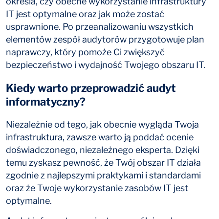
określa, czy obecne wykorzystanie infrastruktury
IT jest optymalne oraz jak może zostać
usprawnione. Po przeanalizowaniu wszystkich
elementów zespół audytorów przygotowuje plan
naprawczy, który pomoże Ci zwiększyć
bezpieczeństwo i wydajność Twojego obszaru IT.
Kiedy warto przeprowadzić audyt
informatyczny?
Niezależnie od tego, jak obecnie wygląda Twoja
infrastruktura, zawsze warto ją poddać ocenie
doświadczonego, niezależnego eksperta. Dzięki
temu zyskasz pewność, że Twój obszar IT działa
zgodnie z najlepszymi praktykami i standardami
oraz że Twoje wykorzystanie zasobów IT jest
optymalne.