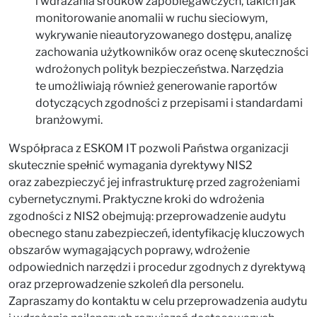
i wdrażania środków zapobiegawczych, takich jak
monitorowanie anomalii w ruchu sieciowym,
wykrywanie nieautoryzowanego dostępu, analizę
zachowania użytkowników oraz ocenę skuteczności
wdrożonych polityk bezpieczeństwa. Narzędzia
te umożliwiają również generowanie raportów
dotyczących zgodności z przepisami i standardami
branżowymi.
Współpraca z ESKOM IT pozwoli Państwa organizacji
skutecznie spełnić wymagania dyrektywy NIS2
oraz zabezpieczyć jej infrastrukturę przed zagrożeniami
cybernetycznymi. Praktyczne kroki do wdrożenia
zgodności z NIS2 obejmują: przeprowadzenie audytu
obecnego stanu zabezpieczeń, identyfikację kluczowych
obszarów wymagających poprawy, wdrożenie
odpowiednich narzędzi i procedur zgodnych z dyrektywą
oraz przeprowadzenie szkoleń dla personelu.
Zapraszamy do kontaktu w celu przeprowadzenia audytu