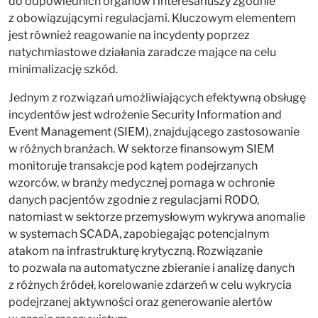
do odpowiednich organów i interesariuszy zgodnie
z obowiązującymi regulacjami. Kluczowym elementem
jest również reagowanie na incydenty poprzez
natychmiastowe działania zaradcze mające na celu
minimalizację szkód.
Jednym z rozwiązań umożliwiających efektywną obsługę
incydentów jest wdrożenie Security Information and
Event Management (SIEM), znajdującego zastosowanie
w różnych branżach. W sektorze finansowym SIEM
monitoruje transakcje pod kątem podejrzanych
wzorców, w branży medycznej pomaga w ochronie
danych pacjentów zgodnie z regulacjami RODO,
natomiast w sektorze przemysłowym wykrywa anomalie
w systemach SCADA, zapobiegając potencjalnym
atakom na infrastrukturę krytyczną. Rozwiązanie
to pozwala na automatyczne zbieranie i analizę danych
z różnych źródeł, korelowanie zdarzeń w celu wykrycia
podejrzanej aktywności oraz generowanie alertów