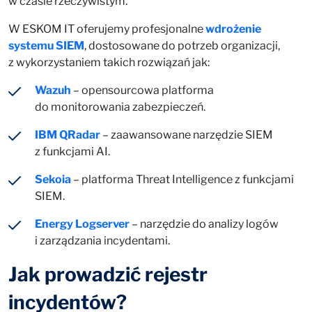
w czasie rzeczywistym.
W ESKOM IT oferujemy profesjonalne
wdrożenie
systemu SIEM
, dostosowane do potrzeb organizacji,
z wykorzystaniem takich rozwiązań jak:
Wazuh
– opensourcowa platforma
do monitorowania zabezpieczeń.
IBM QRadar
– zaawansowane narzędzie SIEM
z funkcjami AI.
Sekoia
– platforma Threat Intelligence z funkcjami
SIEM.
Energy Logserver
– narzędzie do analizy logów
i zarządzania incydentami.
Jak prowadzić rejestr
incydentów?