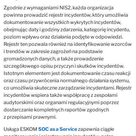
Zgodnie z wymaganiami NIS2, każda organizacja
powinna prowadzić rejestr incydentów, który umożliwia
dokumentowanie wszystkich wykrytych incydentów,
obejmując daty i godziny zdarzenia, kategorię incydentu,
poziom wpływu oraz działania podjęte w odpowiedzi.
Rejestr ten pozwala również na identyfikowanie wzorców
i trendów w zakresie zagrożeń na podstawie
gromadzonych danych, a także prowadzenie
szczegółowego opisu przyczyn i skutków incydentów.
Istotnym elementem jest dokumentowanie czasu reakcji
oraz czasu przywrócenia normalnego działania systemu,
co umożliwia skuteczne zarządzanie incydentami. Rejestr
incydentów wspiera także współpracę z zespołami
audytorskimi oraz organami regulacyjnymi poprzez
dostarczanie kompletnych raportów zgodnych
z przepisami prawnymi.
Usługa ESKOM
SOC as a Service
zapewnia ciągłe