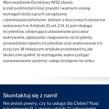
Wprowadzenie Dyrektywy NIS2 stawia
przed podmiotami kluczowymi i ważnymi szereg
wymagań dotyczących zarządzania
cyberbezpieczeństwem. Jednym z kluczowych obszarów
wskazanych w Artykule 21 ust. 2 lit. b) jest obsługa
incydentów, obejmująca ustanawianie procedur
wykrywania, zgłaszania i reagowania na incydenty,
prowadzenie rejestru incydentów oraz analizowanie ich
przyczyn. W niniejszym artykule przedstawimy, jak
skutecznie spełnić te wymagania, wykorzystując
zaawansowane systemy i usługi dostępne na rynku.
Skontaktuj się z nami!
Nie jesteś pewny, czy to usługa dla Ciebie? Nasi
inżynierowie IT z chęcią udzielą Ci odpowiedzi