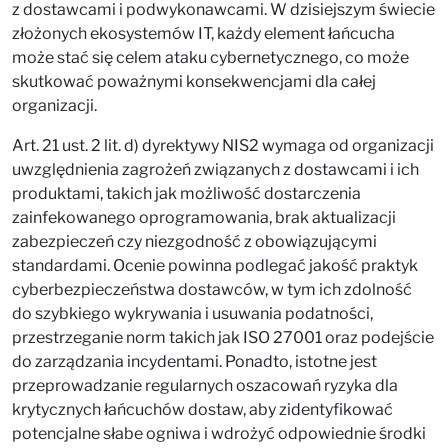
z dostawcami i podwykonawcami. W dzisiejszym świecie
złożonych ekosystemów IT, każdy element łańcucha
może stać się celem ataku cybernetycznego, co może
skutkować poważnymi konsekwencjami dla całej
organizacji.
Art. 21 ust. 2 lit. d) dyrektywy NIS2 wymaga od organizacji
uwzględnienia zagrożeń związanych z dostawcami i ich
produktami, takich jak możliwość dostarczenia
zainfekowanego oprogramowania, brak aktualizacji
zabezpieczeń czy niezgodność z obowiązującymi
standardami. Ocenie powinna podlegać jakość praktyk
cyberbezpieczeństwa dostawców, w tym ich zdolność
do szybkiego wykrywania i usuwania podatności,
przestrzeganie norm takich jak ISO 27001 oraz podejście
do zarządzania incydentami. Ponadto, istotne jest
przeprowadzanie regularnych oszacowań ryzyka dla
krytycznych łańcuchów dostaw, aby zidentyfikować
potencjalne słabe ogniwa i wdrożyć odpowiednie środki