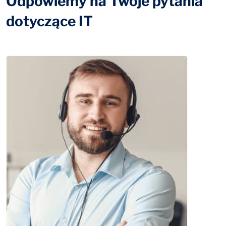
Odpowiemy na Twoje pytania
dotyczące IT