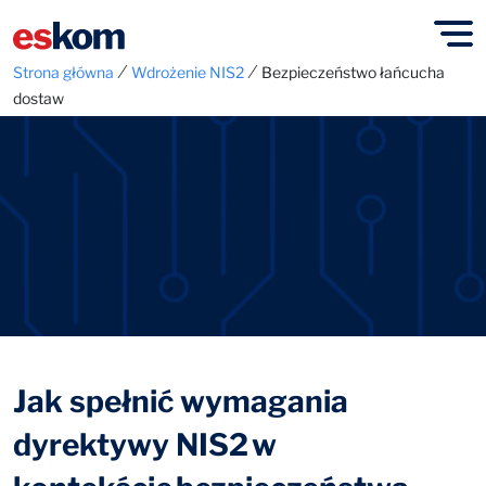
⁄
⁄
Strona główna
Wdrożenie NIS2
Bezpieczeństwo łańcucha
dostaw
Jak spełnić wymagania
dyrektywy NIS2 w