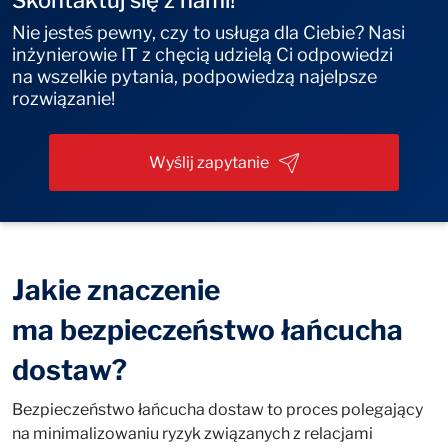
Skontaktuj się z nami!
Nie jesteś pewny, czy to usługa dla Ciebie? Nasi
inżynierowie IT z chęcią udzielą Ci odpowiedzi
na wszelkie pytania, podpowiedzą najelpsze
rozwiązanie!
Wyślij zapytanie
Jakie znaczenie
ma bezpieczeństwo łańcucha
dostaw?
Bezpieczeństwo łańcucha dostaw to proces polegający
na minimalizowaniu ryzyk związanych z relacjami