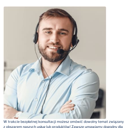
W trakcie bezpłatnej konsultacji możesz omówić dowolny temat związany
z obszarem naszych usług lub produktów! Zawsze umawiamy dogodny dla