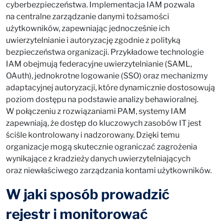
cyberbezpieczeństwa. Implementacja IAM pozwala
na centralne zarządzanie danymi tożsamości
użytkowników, zapewniając jednocześnie ich
uwierzytelnianie i autoryzację zgodnie z polityką
bezpieczeństwa organizacji. Przykładowe technologie
IAM obejmują federacyjne uwierzytelnianie (SAML,
OAuth), jednokrotne logowanie (SSO) oraz mechanizmy
adaptacyjnej autoryzacji, które dynamicznie dostosowują
poziom dostępu na podstawie analizy behawioralnej.
W połączeniu z rozwiązaniami PAM, systemy IAM
zapewniają, że dostęp do kluczowych zasobów IT jest
ściśle kontrolowany i nadzorowany. Dzięki temu
organizacje mogą skutecznie ograniczać zagrożenia
wynikające z kradzieży danych uwierzytelniających
oraz niewłaściwego zarządzania kontami użytkowników.
W jaki sposób prowadzić
rejestr i monitorować