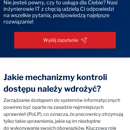
Nie jesteś pewny, czy to usługa dla Ciebie? Nasi
inżynierowie IT z chęcią udzielą Ci odpowiedzi
na wszelkie pytania, podpowiedzą najelpsze
rozwiązanie!
Wyślij zapytanie
Jakie mechanizmy kontroli
dostępu należy wdrożyć?
Zarządzanie dostępem do systemów informatycznych
powinno być oparte na zasadzie najmniejszych
uprawnień (PoLP), co oznacza, że pracownicy otrzymują
tylko takie uprawnienia, jakie są im niezbędne
do wykonywania swoich obowiązków. Kluczową rolę