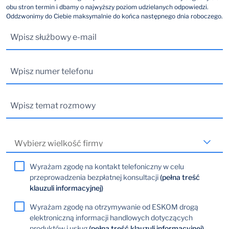
obu stron termin i dbamy o najwyższy poziom udzielanych odpowiedzi.
Oddzwonimy do Ciebie maksymalnie do końca następnego dnia roboczego.
Wyrażam zgodę na kontakt telefoniczny w celu
przeprowadzenia bezpłatnej konsultacji
(pełna treść
klauzuli informacyjnej)
Wyrażam zgodę na otrzymywanie od ESKOM drogą
elektroniczną informacji handlowych dotyczących
produktów i usług
(pełna treść klauzuli informacyjnej)