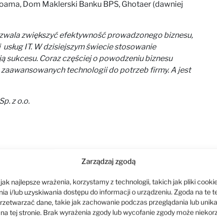
Proama, Dom Maklerski Banku BPS, Ghotaer (dawniej
 pozwala zwiększyć efektywność prowadzonego biznesu,
 usług IT. W dzisiejszym świecie stosowanie
ją sukcesu. Coraz częściej o powodzeniu biznesu
zaawansowanych technologii do potrzeb firmy. A jest
p. z o.o.
Zarządzaj zgodą
ak najlepsze wrażenia, korzystamy z technologii, takich jak pliki cookie
a i/lub uzyskiwania dostępu do informacji o urządzeniu. Zgoda na te t
rzetwarzać dane, takie jak zachowanie podczas przeglądania lub unik
 na tej stronie. Brak wyrażenia zgody lub wycofanie zgody może niekor