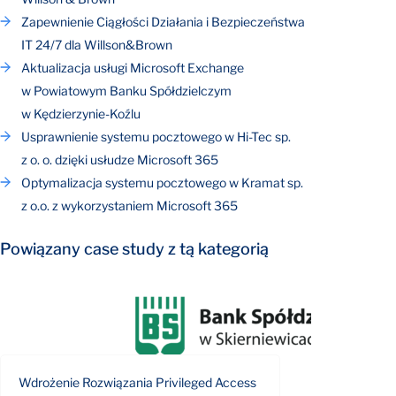
Zapewnienie Ciągłości Działania i Bezpieczeństwa
IT 24/7 dla Willson&Brown
Aktualizacja usługi Microsoft Exchange
w Powiatowym Banku Spółdzielczym
w Kędzierzynie-Koźlu
Usprawnienie systemu pocztowego w Hi-Tec sp.
z o. o. dzięki usłudze Microsoft 365
Optymalizacja systemu pocztowego w Kramat sp.
z o.o. z wykorzystaniem Microsoft 365
Powiązany case study z tą kategorią
Wdrożenie Rozwiązania Privileged Access