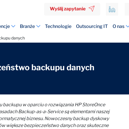
Wyślij zapytanie
ncje
Branże
Technologie
Outsourcing IT
O nas
ckupu danych
zeństwo backupu danych
backupu w oparciu o rozwiązania HP StoreOnce
 zasadach Backup-as-a-Service są elementami naszej
informatycznej biznesu. Nowoczesny backup dyskowy
entów większe bezpieczeństwo danych oraz skuteczne