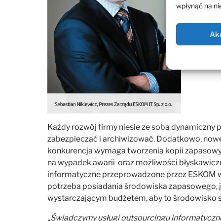
wpłynąć na nie
Ak
Każdy rozwój firmy niesie ze sobą dynamiczny pr
zabezpieczać i archiwizować. Dodatkowo, nowe
konkurencja wymaga tworzenia kopii zapasowyc
na wypadek awarii oraz możliwości błyskawicz
informatyczne przeprowadzone przez ESKOM wśr
potrzeba posiadania środowiska zapasowego, je
wystarczającym budżetem, aby to środowisko s
„Świadczymy usługi outsourcingu informatyczneg