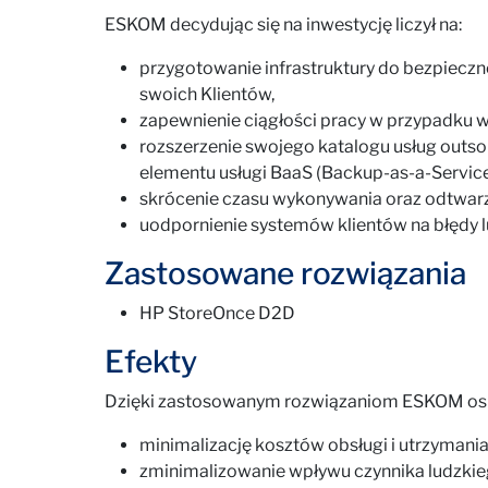
ESKOM decydując się na inwestycję liczył na:
przygotowanie infrastruktury do bezpieczn
swoich Klientów,
zapewnienie ciągłości pracy w przypadku wi
rozszerzenie swojego katalogu usług outso
elementu usługi BaaS (Backup-as-a-Service
skrócenie czasu wykonywania oraz odtwarz
uodpornienie systemów klientów na błędy lu
Zastosowane rozwiązania
HP StoreOnce D2D
Efekty
Dzięki zastosowanym rozwiązaniom ESKOM osi
minimalizację kosztów obsługi i utrzymani
zminimalizowanie wpływu czynnika ludzki