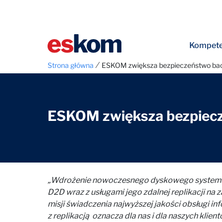
Kompete
⁄
Strona główna
ESKOM zwiększa bezpieczeństwo ba
ESKOM zwiększa bezpiec
„Wdrożenie nowoczesnego dyskowego systemu 
D2D wraz z usługami jego zdalnej replikacji na
misji świadczenia najwyższej jakości obsługi 
z replikacją oznacza dla nas i dla naszych kli