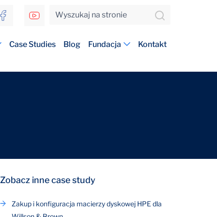
Case Studies
Blog
Fundacja
Kontakt
Zobacz inne case study
Zakup i konfiguracja macierzy dyskowej HPE dla
Willson & Brown