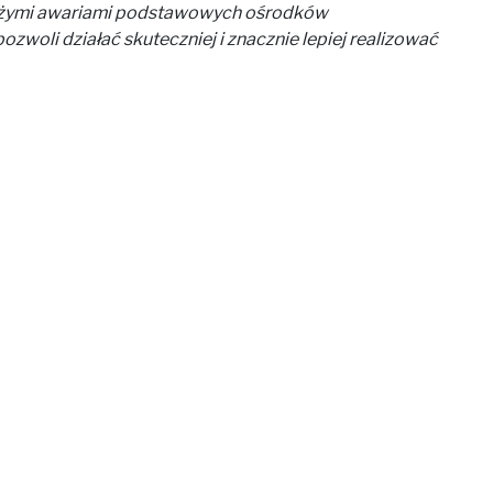
dużymi awariami podstawowych ośrodków
zwoli działać skuteczniej i znacznie lepiej realizować