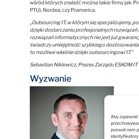
wśród których znaleźć można takie firmy jak: 
PTU), Nordea, czy Pramerica.
„Outsourcing IT, w którym się specjalizujemy,
dzięki dostarczaniu profesjonalnych rozwiązań i
rozwiązań informatycznych nie jest już gwaranc
świadczy umiejętność szybkiego dostosowania 
to możliwe właśnie dzięki outsourcingowi IT.”
Sebastian Niklewicz, Prezes Zarządu ESKOM IT S
Wyzwanie
Aby zapewnić j
przechowywani
pozwoli nam p
identyfikatory