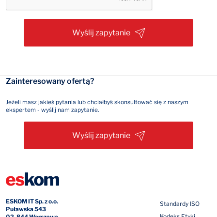
Wyślij zapytanie
Zainteresowany ofertą?
Jeżeli masz jakieś pytania lub chciałbyś skonsultować się z naszym
ekspertem - wyślij nam zapytanie.
Wyślij zapytanie
ESKOM IT Sp. z o.o.
Standardy ISO
Puławska 543
Kodeks Etyki
02-844 Warszawa