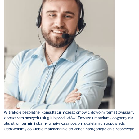
W trakcie bezpłatnej konsultacji możesz omówić dowolny temat związany
z obszarem naszych usług lub produktów! Zawsze umawiamy dogodny dla
obu stron termin i dbamy o najwyższy poziom udzielanych odpowiedzi.
Oddzwonimy do Ciebie maksymalnie do końca następnego dnia roboczego.