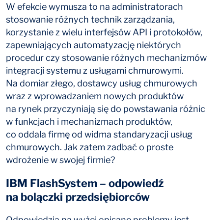
W efekcie wymusza to na administratorach
stosowanie różnych technik zarządzania,
korzystanie z wielu interfejsów API i protokołów,
zapewniających automatyzację niektórych
procedur czy stosowanie różnych mechanizmów
integracji systemu z usługami chmurowymi.
Na domiar złego, dostawcy usług chmurowych
wraz z wprowadzaniem nowych produktów
na rynek przyczyniają się do powstawania różnic
w funkcjach i mechanizmach produktów,
co oddala firmę od widma standaryzacji usług
chmurowych. Jak zatem zadbać o proste
wdrożenie w swojej firmie?
IBM FlashSystem – odpowiedź
na bolączki przedsiębiorców
Odpowiedzią na wyżej opisane problemy jest