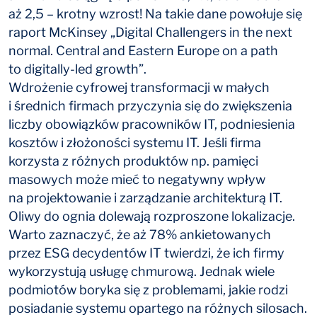
aż 2,5 – krotny wzrost! Na takie dane powołuje się
raport McKinsey „Digital Challengers in the next
normal. Central and Eastern Europe on a path
to digitally-led growth”.
Wdrożenie cyfrowej transformacji w małych
i średnich firmach przyczynia się do zwiększenia
liczby obowiązków pracowników IT, podniesienia
kosztów i złożoności systemu IT. Jeśli firma
korzysta z różnych produktów np. pamięci
masowych może mieć to negatywny wpływ
na projektowanie i zarządzanie architekturą IT.
Oliwy do ognia dolewają rozproszone lokalizacje.
Warto zaznaczyć, że aż 78% ankietowanych
przez ESG decydentów IT twierdzi, że ich firmy
wykorzystują usługę chmurową. Jednak wiele
podmiotów boryka się z problemami, jakie rodzi
posiadanie systemu opartego na różnych silosach.