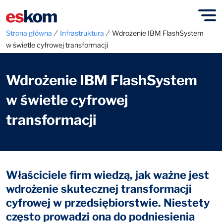
⁄
⁄
Strona główna
Infrastruktura
Wdrożenie IBM FlashSystem
w świetle cyfrowej transformacji
Wdrożenie IBM FlashSystem
w świetle cyfrowej
transformacji
Właściciele firm wiedzą, jak ważne jest
wdrożenie skutecznej transformacji
cyfrowej w przedsiębiorstwie. Niestety
często prowadzi ona do podniesienia