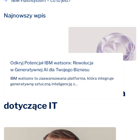
IBM Flashsystem – co to jest?
Najnowszy wpis
Odkryj Potencjał IBM watsonx: Rewolucja
w Generatywnej AI dla Twojego Biznesu
IBM watsonx to zaawansowana platforma, która integruje
generatywną sztuczną inteligencję z...
Odpowiemy na Twoje pytania
dotyczące IT