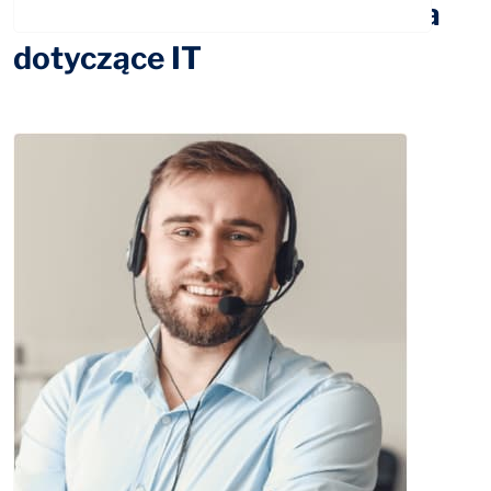
Odpowiemy na Twoje pytania
dotyczące IT