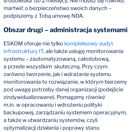
środowiska do 2 miesięcy. Nie musisz się również
martwić o bezpieczeństwo swoich danych –
podpiszemy z Tobą umowę NDA.
Obszar drugi – administracja systemami
ESKOM oferuje nie tylko
kompleksowy audyt
infrastruktury IT
, ale także usługę monitorowania
systemu – zautomatyzowaną, całodobową,
a przede wszystkim skuteczną. Przy czym
zarówno tworzenie, jak i wdrażanie systemu
monitorowania to rozwiązanie, w którym bierzemy
pod uwagę potrzeby danej organizacji (podejście
zindywidualizowane). Pomagamy również
m.in. w opracowaniu i wdrożeniu polityki
backupowej, zarządzaniu systemem operacyjnym,
a także w utwardzaniu systemów, czyli
optymalizacji działania i poprawy stanu