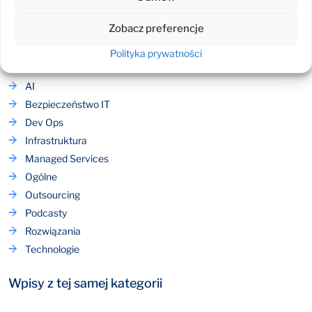
zapytania@eskom.eu
Zobacz preferencje
Przeglądaj po kategoriach
Polityka prywatności
AI
Bezpieczeństwo IT
Dev Ops
Infrastruktura
Managed Services
Ogólne
Outsourcing
Podcasty
Rozwiązania
Technologie
Wpisy z tej samej kategorii