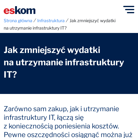
⁄
⁄
Strona główna
Infrastruktura
Jak zmniejszyć wydatki
na utrzymanie infrastruktury IT?
Jak zmniejszyć wydatki
na utrzymanie infrastruktury
IT?
Zarówno sam zakup, jak i utrzymanie
infrastruktury IT, łączą się
z koniecznością poniesienia kosztów.
Pewne oszczędności osiągnąć można już