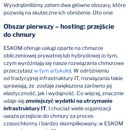
Wyodrębniliśmy zatem dwa główne obszary, które
pozwolą na skuteczne ich obniżenie. Oto one:
Obszar pierwszy – hosting: przejście
do chmury
ESKOM oferuje usługi oparte na chmurze
obliczeniowej prywatnej lub hybrydowej (o tym,
czym wyróżniają się nasze rozwiązania chmurowe
przeczytasz
w tym artykule
). W odróżnieniu
od tradycyjnej infrastruktury IT, rozwiązania takie
sprawiają, że zostaje zwiększona zarówno jej
elastyczność, jak i wydajność. Co więcej, znacznie
udaje się
zmniejszyć wydatki na utrzymanie
infrastruktury IT
. I chociaż wiele organizacji
uważa przejście do chmury za proces
czasochłonny i bardzo skomplikowany, w ESKOM