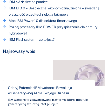
IBM SAN: sieć na pamięć
IBM LTO 9 – Bezpieczna, ekonomiczna, zielona – świetlaną
przyszłość przed technologią taśmową
Moc IBM Power 10 dla sektora finansowego
Poznaj procesory IBM POWER przyspieszenie dla chmury
hybrydowej!
IBM Flashsystem – co to jest?
Najnowszy wpis
Odkryj Potencjał IBM watsonx: Rewolucja
w Generatywnej AI dla Twojego Biznesu
IBM watsonx to zaawansowana platforma, która integruje
generatywną sztuczną inteligencję z...