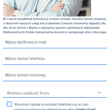
W trakcie bezpłatnej konsultacji możesz omówić dowolny temat związany
z obszarem naszych usług lub produktów! Zawsze umawiamy dogodny dla
obu stron termin i dbamy o najwyższy poziom udzielanych odpowiedzi.
Oddzwonimy do Ciebie maksymalnie do końca następnego dnia roboczego.
Wyrażam zgodę na kontakt telefoniczny w celu
przeprowadzenia bezpłatnej konsultacji
(pełna treść