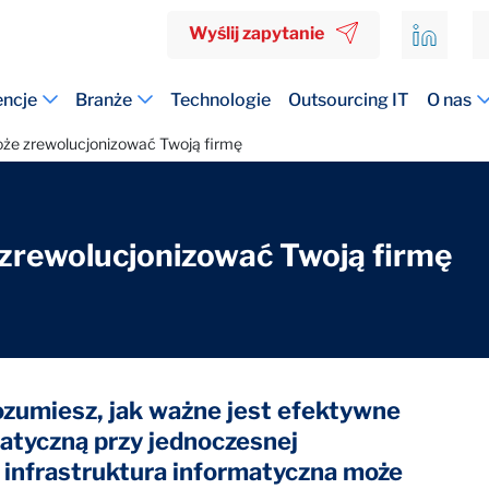
Wyślij zapytanie
ncje
Branże
Technologie
Outsourcing IT
O nas
że zrewolucjonizować Twoją firmę
zrewolucjonizować Twoją firmę
rozumiesz, jak ważne jest efektywne
matyczną przy jednoczesnej
a infrastruktura informatyczna może