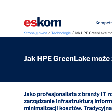
Kompete
⁄
⁄
Strona główna
Technologie
Jak HPE GreenLake mo
Jak HPE GreenLake może 
Jako profesjonalista z branży IT 
zarządzanie infrastrukturą infor
minimalizacji kosztów. Tradycyjn