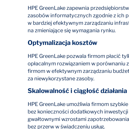
HPE GreenLake zapewnia przedsiębiorstwo
zasobów informatycznych zgodnie z ich 
w bardziej efektywnym zarządzaniu infras
na zmieniające się wymagania rynku.
Optymalizacja kosztów
HPE GreenLake pozwala firmom płacić tylk
opłacalnym rozwiązaniem w porównaniu z 
firmom w efektywnym zarządzaniu budżete
za niewykorzystane zasoby.
Skalowalność i ciągłość działania
HPE GreenLake umożliwia firmom szybkie i
bez konieczności dodatkowych inwestycji
gwałtownymi wzrostami zapotrzebowania 
bez przerw w świadczeniu usług.