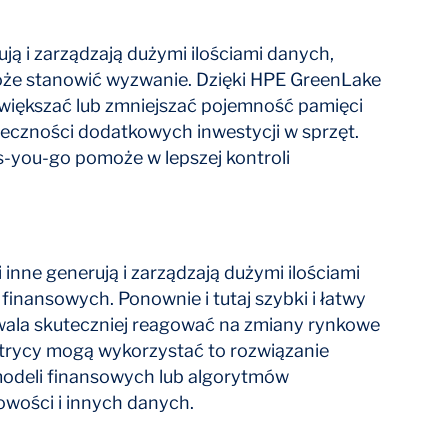
ują i zarządzają dużymi ilościami danych,
oże stanowić wyzwanie. Dzięki HPE GreenLake
zwiększać lub zmniejszać pojemność pamięci
eczności dodatkowych inwestycji w sprzęt.
s-you-go pomoże w lepszej kontroli
inne generują i zarządzają dużymi ilościami
inansowych. Ponownie i tutaj szybki i łatwy
ala skuteczniej reagować na zmiany rynkowe
etrycy mogą wykorzystać to rozwiązanie
odeli finansowych lub algorytmów
owości i innych danych.