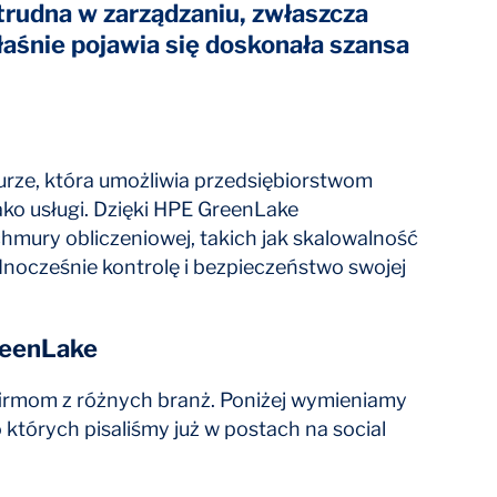
 trudna w zarządzaniu, zwłaszcza
łaśnie pojawia się doskonała szansa
rze, która umożliwia przedsiębiorstwom
ko usługi. Dzięki HPE GreenLake
hmury obliczeniowej, takich jak skalowalność
dnocześnie kontrolę i bezpieczeństwo swojej
reenLake
irmom z różnych branż. Poniżej wymieniamy
których pisaliśmy już w postach na social