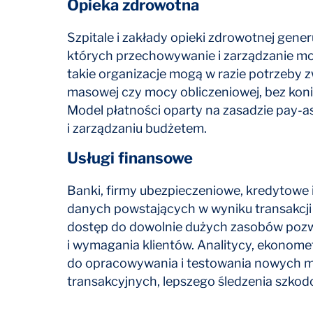
Opieka zdrowotna
Szpitale i zakłady opieki zdrowotnej gener
których przechowywanie i zarządzanie m
takie organizacje mogą w razie potrzeby 
masowej czy mocy obliczeniowej, bez koni
Model płatności oparty na zasadzie pay-a
i zarządzaniu budżetem.
Usługi finansowe
Banki, firmy ubezpieczeniowe, kredytowe i 
danych powstających w wyniku transakcji f
dostęp do dowolnie dużych zasobów pozw
i wymagania klientów. Analitycy, ekonom
do opracowywania i testowania nowych m
transakcyjnych, lepszego śledzenia szkod