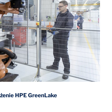
rożenie HPE GreenLake