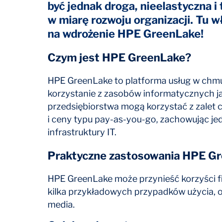
być jednak droga, nieelastyczna i
w miarę rozwoju organizacji. Tu w
na wdrożenie HPE GreenLake!
Czym jest HPE GreenLake?
HPE GreenLake to platforma usług w chmu
korzystanie z zasobów informatycznych ja
przedsiębiorstwa mogą korzystać z zalet c
i ceny typu pay-as-you-go, zachowując je
infrastruktury IT.
Praktyczne zastosowania HPE G
HPE GreenLake może przynieść korzyści f
kilka przykładowych przypadków użycia, o 
media.