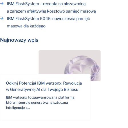
IBM FlashSystem – recepta na niezawodną
a zarazem efektywną kosztowo pamięć masową
IBM FlashSystem 5045: nowoczesna pamięć
masowa dla każdego
Najnowszy wpis
Odkryj Potencjał IBM watsonx: Rewolucja
w Generatywnej AI dla Twojego Biznesu
IBM watsonx to zaawansowana platforma,
która integruje generatywną sztuczną
inteligencję z...