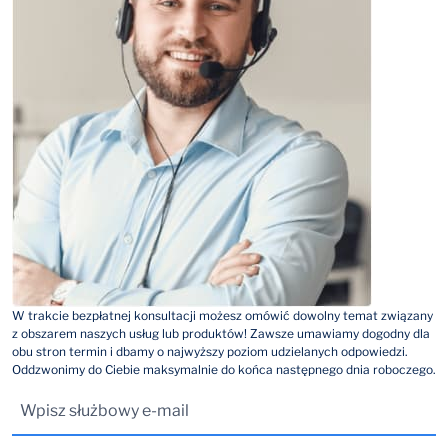
W trakcie bezpłatnej konsultacji możesz omówić dowolny temat związany
z obszarem naszych usług lub produktów! Zawsze umawiamy dogodny dla
obu stron termin i dbamy o najwyższy poziom udzielanych odpowiedzi.
Oddzwonimy do Ciebie maksymalnie do końca następnego dnia roboczego.