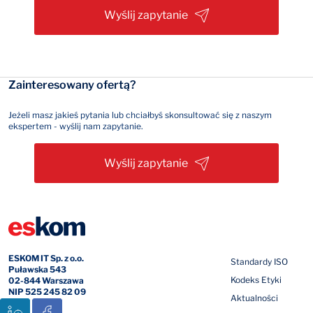
Wyślij zapytanie
Zainteresowany ofertą?
Jeżeli masz jakieś pytania lub chciałbyś skonsultować się z naszym
ekspertem - wyślij nam zapytanie.
Wyślij zapytanie
ESKOM IT Sp. z o.o.
Standardy ISO
Puławska 543
Kodeks Etyki
02-844 Warszawa
NIP 525 245 82 09
Aktualności