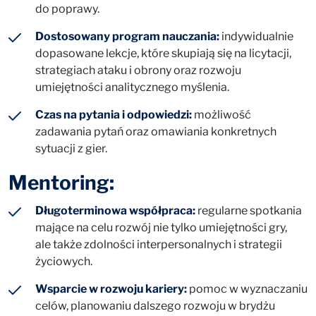
do poprawy.
Dostosowany program nauczania:
indywidualnie
dopasowane lekcje, które skupiają się na licytacji,
strategiach ataku i obrony oraz rozwoju
umiejętności analitycznego myślenia.
Czas na pytania i odpowiedzi:
możliwość
zadawania pytań oraz omawiania konkretnych
sytuacji z gier.
Mentoring:
Długoterminowa współpraca:
regularne spotkania
mające na celu rozwój nie tylko umiejętności gry,
ale także zdolności interpersonalnych i strategii
życiowych.
Wsparcie w rozwoju kariery:
pomoc w wyznaczaniu
celów, planowaniu dalszego rozwoju w brydżu