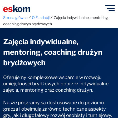
⁄
⁄
Strona główna
O Fundacji
Zajęcia indywidualne, mentoring,
coaching drużyn brydżowych
Zajęcia indywidualne,
mentoring, coaching drużyn
brydżowych
Oferujemy kompleksowe wsparcie w rozwoju
umiejętności brydżowych poprzez indywidualne
zajęcia, mentoring oraz coaching drużyn.
Nasze programy są dostosowane do poziomu
gracza i obejmują zarówno techniczne aspekty
gry, jak i długofalowy rozwój osobisty i turniejowy.