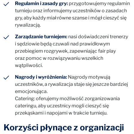
Regulamin i zasady gry:
przygotowujemy regulamin
turnieju oraz informujemy uczestników o zasadach
gry, aby każdy miał równe szanse i mógł cieszyć się
rywalizacją.
Zarządzanie turniejem:
nasi doświadczeni trenerzy
i sędziowie będą czuwali nad prawidłowym
przebiegiem rozgrywek, zapewniając fair play
oraz pomoc w rozwiązywaniu wszelkich
wątpliwości.
Nagrody i wyróżnienia:
Nagrody motywują
uczestników, a rywalizacja staje się jeszcze bardziej
emocjonująca.
Catering: oferujemy możliwość zorganizowania
cateringu, aby uczestnicy mogli cieszyć się
przekąskami i napojami w trakcie turnieju.
Korzyści płynące z organizacji