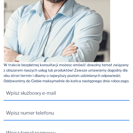
W trakcie bezpłatnej konsultacji możesz omówić dowolny temat związany
z obszarem naszych usług lub produktów! Zawsze umawiamy dogodny dla
obu stron termin i dbamy o najwyższy poziom udzielanych odpowiedzi.
Oddzwonimy do Ciebie maksymalnie do końca następnego dnia roboczego.