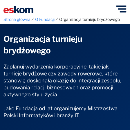
⁄
⁄
Strona główna
O Fundacji
Organizacja turnieju brydżowego
Organizacja turnieju
brydżowego
Zaplanuj wydarzenia korporacyjne, takie jak
turnieje brydżowe czy zawody rowerowe, które
stanowią doskonałą okazję do integracji zespołu,
budowania relacji biznesowych oraz promocji
aktywnego stylu życia.
Jako Fundacja od lat organizujemy Mistrzostwa
Polski Informatyków i branży IT.