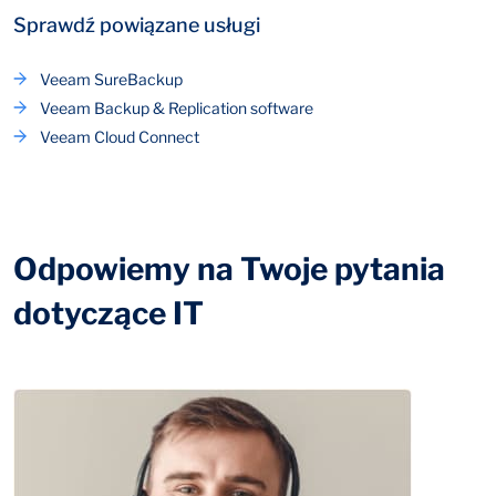
Sprawdź powiązane usługi
Veeam SureBackup
Veeam Backup & Replication software
Veeam Cloud Connect
Odpowiemy na Twoje pytania
dotyczące IT