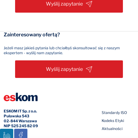
Wyślij zapytanie
Zainteresowany ofertą?
Jeżeli masz jakieś pytania lub chciałbyś skonsultować się z naszym
ekspertem - wyślij nam zapytanie.
Wyślij zapytanie
ESKOM IT Sp. z o.o.
Standardy ISO
Puławska 543
Kodeks Etyki
02-844 Warszawa
NIP 525 245 82 09
Aktualności