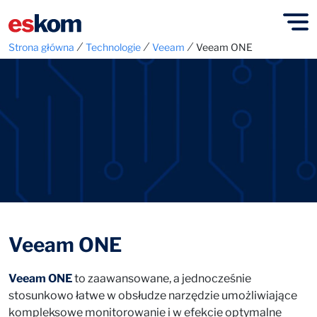
⁄
⁄
⁄
Strona główna
Technologie
Veeam
Veeam ONE
Veeam ONE
Veeam ONE
to zaawansowane, a jednocześnie
stosunkowo łatwe w obsłudze narzędzie umożliwiające
kompleksowe monitorowanie i w efekcie optymalne