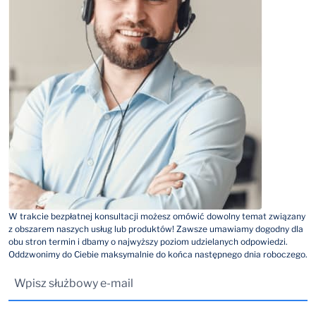
W trakcie bezpłatnej konsultacji możesz omówić dowolny temat związany
z obszarem naszych usług lub produktów! Zawsze umawiamy dogodny dla
obu stron termin i dbamy o najwyższy poziom udzielanych odpowiedzi.
Oddzwonimy do Ciebie maksymalnie do końca następnego dnia roboczego.