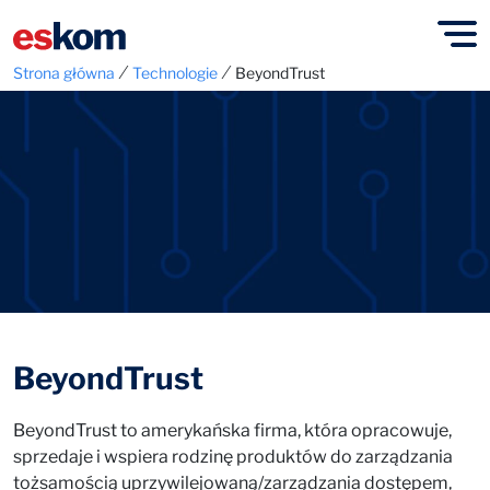
⁄
⁄
Strona główna
Technologie
BeyondTrust
BeyondTrust
BeyondTrust to amerykańska firma, która opracowuje,
sprzedaje i wspiera rodzinę produktów do zarządzania
tożsamością uprzywilejowaną/zarządzania dostępem,