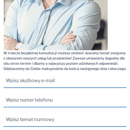
W trakcie bezpłatnej konsultacji możesz omówić dowolny temat związany
z obszarem naszych usług lub produktów! Zawsze umawiamy dogodny dla
obu stron termin i dbamy o najwyższy poziom udzielanych odpowiedzi.
Oddzwonimy do Ciebie maksymalnie do końca następnego dnia roboczego.