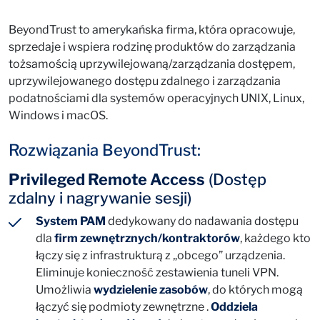
BeyondTrust to amerykańska firma, która opracowuje,
sprzedaje i wspiera rodzinę produktów do zarządzania
tożsamością uprzywilejowaną/zarządzania dostępem,
uprzywilejowanego dostępu zdalnego i zarządzania
podatnościami dla systemów operacyjnych UNIX, Linux,
Windows i macOS.
Rozwiązania BeyondTrust:
Privileged Remote Access
(Dostęp
zdalny i nagrywanie sesji)
System PAM
dedykowany do nadawania dostępu
dla
firm zewnętrznych/kontraktorów
, każdego kto
łączy się z infrastrukturą z „obcego” urządzenia.
Eliminuje konieczność zestawienia tuneli VPN.
Umożliwia
wydzielenie zasobów
, do których mogą
łączyć się podmioty zewnętrzne .
Oddziela