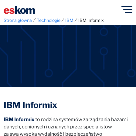
⁄
⁄
⁄
Strona główna
Technologie
IBM
IBM Informix
IBM Informix
IBM Informix
to rodzina systemów zarządzania bazami
danych, cenionych i uznanych przez specjalistów
za swą wysoką wydajność i bezpieczeństwo