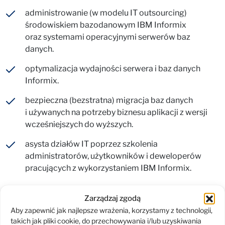
administrowanie (w modelu IT outsourcing)
środowiskiem bazodanowym IBM Informix
oraz systemami operacyjnymi serwerów baz
danych.
optymalizacja wydajności serwera i baz danych
Informix.
bezpieczna (bezstratna) migracja baz danych
i używanych na potrzeby biznesu aplikacji z wersji
wcześniejszych do wyższych.
asysta działów IT poprzez szkolenia
administratorów, użytkowników i deweloperów
pracujących z wykorzystaniem IBM Informix.
Opracowano na podstawie materiałów udostępnionych
Zarządzaj zgodą
przez IBM.
Aby zapewnić jak najlepsze wrażenia, korzystamy z technologii,
takich jak pliki cookie, do przechowywania i/lub uzyskiwania