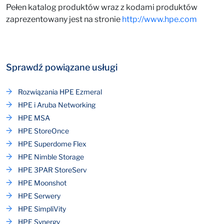
Pełen katalog produktów wraz z kodami produktów
zaprezentowany jest na stronie
http://www.hpe.com
Sprawdź powiązane usługi
Rozwiązania HPE Ezmeral
HPE i Aruba Networking
HPE MSA
HPE StoreOnce
HPE Superdome Flex
HPE Nimble Storage
HPE 3PAR StoreServ
HPE Moonshot
HPE Serwery
HPE SimpliVity
HPE Synergy