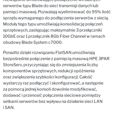
serwerów typu Blade do sieci transmisji danych lub
pamięci masowej. Pozwalają wyeliminować do 95% ilość
sprzętu wymaganego do podłączenia serwerów z siecią.
Moduły tego typu umożliwiają konsolidację połączeń
sprzętowych, zastępując maksymalnie 3 przełączniki
10GbE oraz 1 przełącznik 8Gb Fiber Channel w ramach
obudowy Blade System c7000.
Ponadto dzięki rozwiązaniu FlatSAN umożliwiają
bezpośrednie połączenie z pamięcią masową HPE 3PAR
StoreServ, przyczyniając się do zmniejszenia liczby
komponentów sprzętowych, redukcji opóźnienia
oraz zwiększenia szybkości konfiguracji. Całość
wystarczy raz podłączyć i skonfigurować, a następnie
za pomocą jednej konsoli dowolnie modyfikować,
dodawać i przenosić połączenia sieciowe pomiędzy
setkami serwerów bez wpływu na działanie sieci LAN
i SAN.