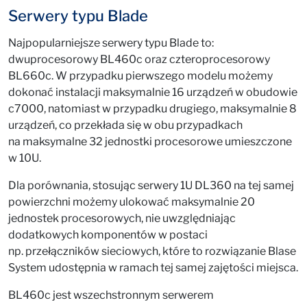
Serwery typu Blade
Najpopularniejsze serwery typu Blade to:
dwuprocesorowy BL460c oraz czteroprocesorowy
BL660c. W przypadku pierwszego modelu możemy
dokonać instalacji maksymalnie 16 urządzeń w obudowie
c7000, natomiast w przypadku drugiego, maksymalnie 8
urządzeń, co przekłada się w obu przypadkach
na maksymalne 32 jednostki procesorowe umieszczone
w 10U.
Dla porównania, stosując serwery 1U DL360 na tej samej
powierzchni możemy ulokować maksymalnie 20
jednostek procesorowych, nie uwzględniając
dodatkowych komponentów w postaci
np. przełączników sieciowych, które to rozwiązanie Blase
System udostępnia w ramach tej samej zajętości miejsca.
BL460c jest wszechstronnym serwerem