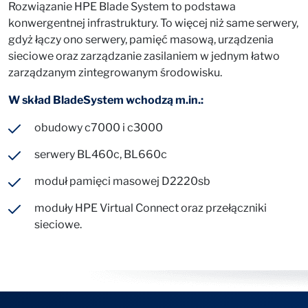
Rozwiązanie HPE Blade System to podstawa
konwergentnej infrastruktury. To więcej niż same serwery,
gdyż łączy ono serwery, pamięć masową, urządzenia
sieciowe oraz zarządzanie zasilaniem w jednym łatwo
zarządzanym zintegrowanym środowisku.
W skład BladeSystem wchodzą m.in.:
obudowy c7000 i c3000
serwery BL460c, BL660c
moduł pamięci masowej D2220sb
moduły HPE Virtual Connect oraz przełączniki
sieciowe.