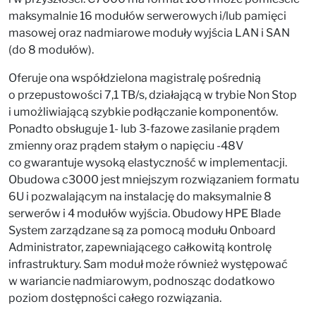
maksymalnie 16 modułów serwerowych i/lub pamięci
masowej oraz nadmiarowe moduły wyjścia LAN i SAN
(do 8 modułów).
Oferuje ona współdzielona magistralę pośrednią
o przepustowości 7,1 TB/s, działającą w trybie Non Stop
i umożliwiającą szybkie podłączanie komponentów.
Ponadto obsługuje 1- lub 3-fazowe zasilanie prądem
zmienny oraz prądem stałym o napięciu -48V
co gwarantuje wysoką elastyczność w implementacji.
Obudowa c3000 jest mniejszym rozwiązaniem formatu
6U i pozwalającym na instalację do maksymalnie 8
serwerów i 4 modułów wyjścia. Obudowy HPE Blade
System zarządzane są za pomocą modułu Onboard
Administrator, zapewniającego całkowitą kontrolę
infrastruktury. Sam moduł może również występować
w wariancie nadmiarowym, podnosząc dodatkowo
poziom dostępności całego rozwiązania.