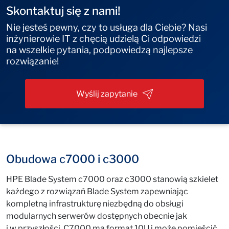
Skontaktuj się z nami!
Nie jesteś pewny, czy to usługa dla Ciebie? Nasi
inżynierowie IT z chęcią udzielą Ci odpowiedzi
na wszelkie pytania, podpowiedzą najlepsze
rozwiązanie!
Wyślij zapytanie
Obudowa c7000 i c3000
HPE Blade System c7000 oraz c3000 stanowią szkielet
każdego z rozwiązań Blade System zapewniając
kompletną infrastrukturę niezbędną do obsługi
modularnych serwerów dostępnych obecnie jak
i w przyszłości. C7000 ma format 10U i może pomieścić