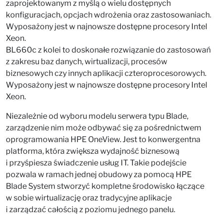
zaprojektowanym z myślą o wielu dostępnych
konfiguracjach, opcjach wdrożenia oraz zastosowaniach.
Wyposażony jest w najnowsze dostępne procesory Intel
Xeon.
BL660c z kolei to doskonałe rozwiązanie do zastosowań
z zakresu baz danych, wirtualizacji, procesów
biznesowych czy innych aplikacji czteroprocesorowych.
Wyposażony jest w najnowsze dostępne procesory Intel
Xeon.
Niezależnie od wyboru modelu serwera typu Blade,
zarządzenie nim może odbywać się za pośrednictwem
oprogramowania HPE OneView. Jest to konwergentna
platforma, która zwiększa wydajność biznesową
i przyśpiesza świadczenie usług IT. Takie podejście
pozwala w ramach jednej obudowy za pomocą HPE
Blade System stworzyć kompletne środowisko łączące
w sobie wirtualizację oraz tradycyjne aplikacje
i zarządzać całością z poziomu jednego panelu.