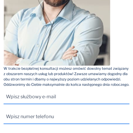
W trakcie bezpłatnej konsultacji możesz omówić dowolny temat związany
z obszarem naszych usług lub produktów! Zawsze umawiamy dogodny dla
obu stron termin i dbamy o najwyższy poziom udzielanych odpowiedzi.
Oddzwonimy do Ciebie maksymalnie do końca następnego dnia roboczego.