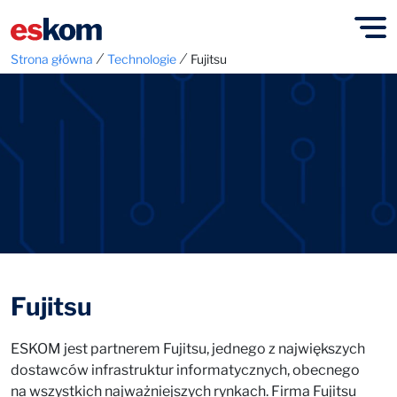
⁄
⁄
Strona główna
Technologie
Fujitsu
Fujitsu
ESKOM jest partnerem Fujitsu, jednego z największych
dostawców infrastruktur informatycznych, obecnego
na wszystkich najważniejszych rynkach. Firma Fujitsu