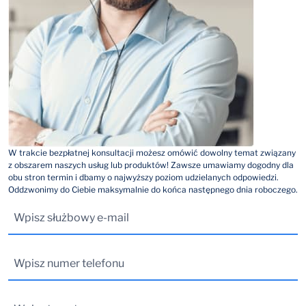
W trakcie bezpłatnej konsultacji możesz omówić dowolny temat związany
z obszarem naszych usług lub produktów! Zawsze umawiamy dogodny dla
obu stron termin i dbamy o najwyższy poziom udzielanych odpowiedzi.
Oddzwonimy do Ciebie maksymalnie do końca następnego dnia roboczego.