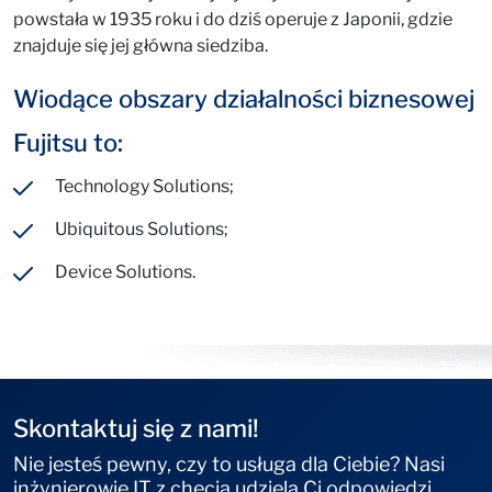
powstała w 1935 roku i do dziś operuje z Japonii, gdzie
znajduje się jej główna siedziba.
Wiodące obszary działalności biznesowej
Fujitsu to:
Technology Solutions;
Ubiquitous Solutions;
Device Solutions.
Skontaktuj się z nami!
Nie jesteś pewny, czy to usługa dla Ciebie? Nasi
inżynierowie IT z chęcią udzielą Ci odpowiedzi