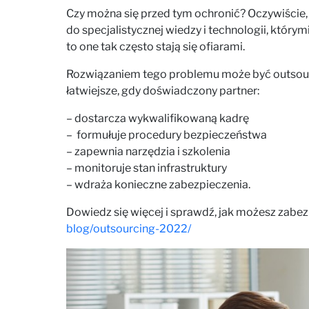
Czy można się przed tym ochronić? Oczywiście, 
do specjalistycznej wiedzy i technologii, którym
to one tak często stają się ofiarami.
Rozwiązaniem tego problemu może być outsourc
łatwiejsze, gdy doświadczony partner:
– dostarcza wykwalifikowaną kadrę
– formułuje procedury bezpieczeństwa
– zapewnia narzędzia i szkolenia
– monitoruje stan infrastruktury
– wdraża konieczne zabezpieczenia.
Dowiedz się więcej i sprawdź, jak możesz zabez
blog/outsourcing-2022/