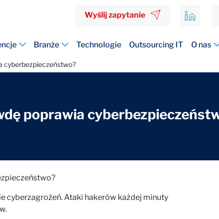
Wyślij zapytanie
ncje
Branże
Technologie
Outsourcing IT
O nas
ia cyberbezpieczeństwo?
awdę poprawia cyberbezpieczeńst
ezpieczeństwo?
ie cyberzagrożeń. Ataki hakerów każdej minuty
w.