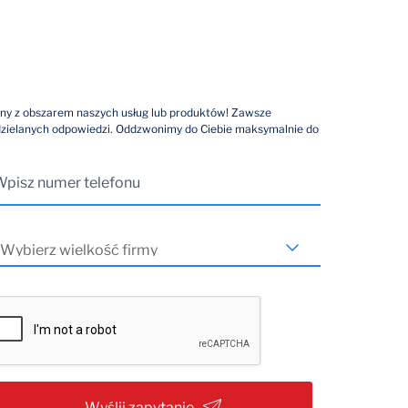
ny z obszarem naszych usług lub produktów! Zawsze
dzielanych odpowiedzi. Oddzwonimy do Ciebie maksymalnie do
Wyślij zapytanie