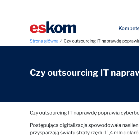
Kompete
⁄
Strona główna
Czy outsourcing IT naprawdę popraw
Czy outsourcing IT napr
Czy outsourcing IT naprawdę poprawia cyberb
Postępująca digitalizacja spowodowała nasilen
przysparzają światu straty rzędu 11,4 mln dolaró