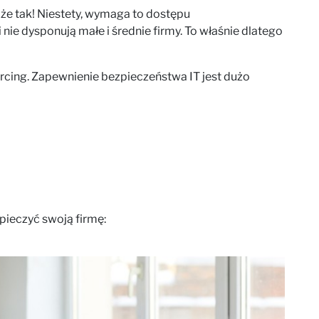
że tak! Niestety, wymaga to dostępu
i nie dysponują małe i średnie firmy. To właśnie dlatego
ing. Zapewnienie bezpieczeństwa IT jest dużo
pieczyć swoją firmę: