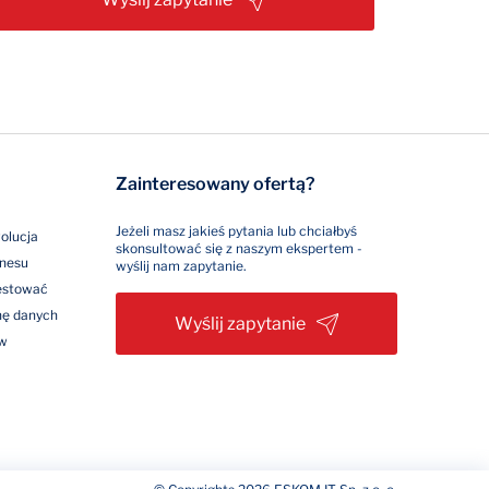
Zainteresowany ofertą?
Jeżeli masz jakieś pytania lub chciałbyś
olucja
skonsultować się z naszym ekspertem -
znesu
wyślij nam zapytanie.
westować
nę danych
Wyślij zapytanie
ów