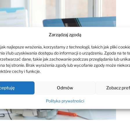
Zarządzaj zgodą
ak najlepsze wrażenia, korzystamy z technologii, takich jak pliki cookie
a i/lub uzyskiwania dostępu do informacji o urządzeniu. Zgoda na te t
rzetwarzać dane, takie jak zachowanie podczas przeglądania lub unik
 na tej stronie. Brak wyrażenia zgody lub wycofanie zgody może niekor
które cechy i funkcje.
ceptuję
Odmów
Zobacz pre
Polityka prywatności