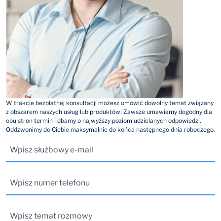
W trakcie bezpłatnej konsultacji możesz omówić dowolny temat związany
z obszarem naszych usług lub produktów! Zawsze umawiamy dogodny dla
obu stron termin i dbamy o najwyższy poziom udzielanych odpowiedzi.
Oddzwonimy do Ciebie maksymalnie do końca następnego dnia roboczego.