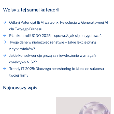
Wpisy z tej samej kategorii
Odkryj Potencjał IBM watsonx: Rewolucja w Generatywnej AI
dla Twojego Biznesu
Plan kontroli UODO 2025 – sprawdź, jak się przygotować!
Twoje dane w niebezpieczeństwie – Jakie lekcje płyną
z cyberataków?
Jakie konsekwencje grożą za niewdrożenie wymagań
dyrektywy NIS2?
Trendy IT 2025: Dlaczego nearshoring to klucz do sukcesu
twojej firmy
Najnowszy wpis