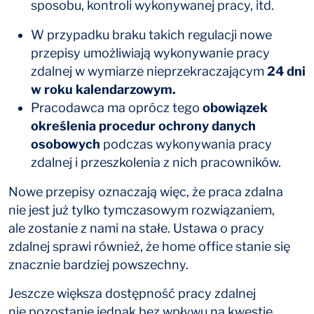
sposobu, kontroli wykonywanej pracy, itd.
W przypadku braku takich regulacji nowe
przepisy umożliwiają wykonywanie pracy
zdalnej w wymiarze nieprzekraczającym
24 dni
w roku kalendarzowym.
Pracodawca ma oprócz tego
obowiązek
określenia procedur ochrony danych
osobowych
podczas wykonywania pracy
zdalnej i przeszkolenia z nich pracowników.
Nowe przepisy oznaczają więc, że praca zdalna
nie jest już tylko tymczasowym rozwiązaniem,
ale zostanie z nami na stałe. Ustawa o pracy
zdalnej sprawi również, że home office stanie się
znacznie bardziej powszechny.
Jeszcze większa dostępność pracy zdalnej
nie pozostanie jednak bez wpływu na kwestię