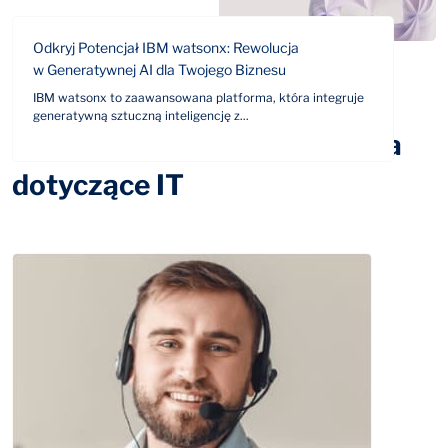
Odkryj Potencjał IBM watsonx: Rewolucja
w Generatywnej AI dla Twojego Biznesu
IBM watsonx to zaawansowana platforma, która integruje
generatywną sztuczną inteligencję z...
Odpowiemy na Twoje pytania
dotyczące IT