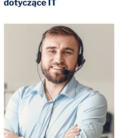
dotyczące IT