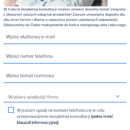
W trakcie bezpłatnej konsultacji możesz omówić dowolny temat związany
z obszarem naszych usług lub produktów! Zawsze umawiamy dogodny dla
obu stron termin i dbamy o najwyższy poziom udzielanych odpowiedzi.
Oddzwonimy do Ciebie maksymalnie do końca następnego dnia roboczego.
Wyrażam zgodę na kontakt telefoniczny w celu
przeprowadzenia bezpłatnej konsultacji
(pełna treść
klauzuli informacyjnej)