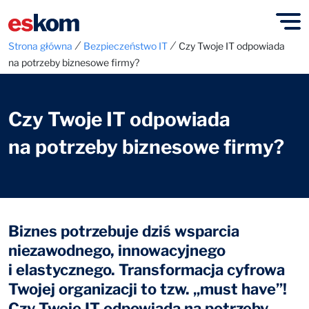
⁄
⁄
Strona główna
Bezpieczeństwo IT
Czy Twoje IT odpowiada
na potrzeby biznesowe firmy?
Czy Twoje IT odpowiada
na potrzeby biznesowe firmy?
Biznes potrzebuje dziś wsparcia
niezawodnego, innowacyjnego
i elastycznego. Transformacja cyfrowa
Twojej organizacji to tzw. „must have”!
Czy Twoje IT odpowiada na potrzeby