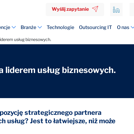
Wyślij zapytanie
ncje
Branże
Technologie
Outsourcing IT
O nas
liderem usług biznesowych.
a liderem usług biznesowych.
 pozycję strategicznego partnera
 usług? Jest to łatwiejsze, niż może