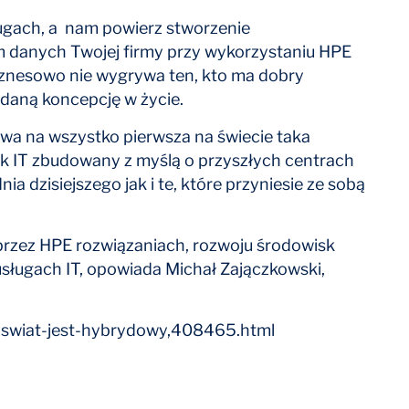
ługach, a nam powierz stworzenie
anych Twojej firmy przy wykorzystaniu HPE
iznesowo nie wygrywa ten, kto ma dobry
 daną koncepcję w życie.
owa na wszystko pierwsza na świecie taka
nik IT zbudowany z myślą o przyszłych centrach
dzisiejszego jak i te, które przyniesie ze sobą
rzez HPE rozwiązaniach, rozwoju środowisk
ługach IT, opowiada Michał Zajączkowski,
-swiat-jest-hybrydowy,408465.html