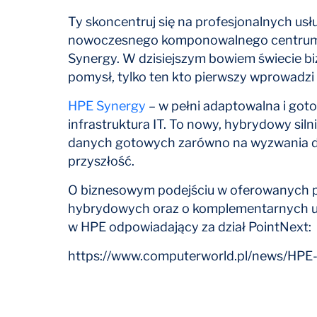
Ty skoncentruj się na profesjonalnych us
nowoczesnego komponowalnego centrum d
Synergy. W dzisiejszym bowiem świecie b
pomysł, tylko ten kto pierwszy wprowadzi
HPE Synergy
– w pełni adaptowalna i got
infrastruktura IT. To nowy, hybrydowy sil
danych gotowych zarówno na wyzwania dnia 
przyszłość.
O biznesowym podejściu w oferowanych p
hybrydowych oraz o komplementarnych us
w HPE odpowiadający za dział PointNext:
https://www.computerworld.pl/news/HPE