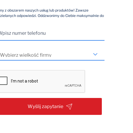
ny z obszarem naszych usług lub produktów! Zawsze
dzielanych odpowiedzi. Oddzwonimy do Ciebie maksymalnie do
Wyślij zapytanie