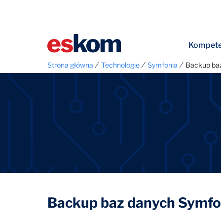
Kompete
⁄
⁄
⁄
Strona główna
Technologie
Symfonia
Backup ba
Backup baz danych Symfo