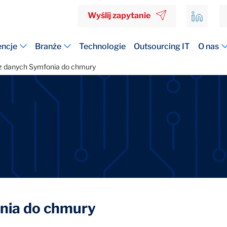
Wyślij zapytanie
ncje
Branże
Technologie
Outsourcing IT
O nas
z danych Symfonia do chmury
nia do chmury