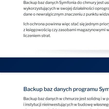
Backup baz danych Symfonia do chmury jest u
wykorzystujących w swojej działalności oprog
dane o newralgicznym znaczeniu z punktu widz
Ich ochrona powinna więc stać się jednym prior
z księgowością czy zasobami magazynowymi wi
liczeniem strat.
Backup baz danych programu Sym
Backup baz danych w chmurze jest solidną i w p
i instytucji nieinwestujących w budowę własne