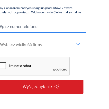
ny z obszarem naszych usług lub produktów! Zawsze
dzielanych odpowiedzi. Oddzwonimy do Ciebie maksymalnie
Wyślij zapytanie