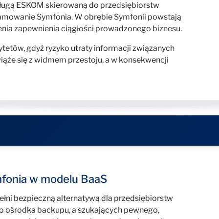
sługą ESKOM skierowaną do przedsiębiorstw
ramowanie Symfonia. W obrębie Symfonii powstają
enia zapewnienia ciągłości prowadzonego biznesu.
ytetów, gdyż ryzyko utraty informacji związanych
ąże się z widmem przestoju, a w konsekwencji
fonia w modelu BaaS
ełni bezpieczną alternatywą dla przedsiębiorstw
go ośrodka backupu, a szukających pewnego,