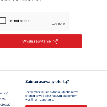
Wyślij zapytanie
Zainteresowany ofertą?
Jeżeli masz jakieś pytania lub chciałbyś
olucja
skonsultować się z naszym ekspertem -
znesu
wyślij nam zapytanie.
westować