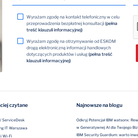
Wyrażam zgodę na kontakt telefoniczny w celu
przeprowadzenia bezpłatnej konsultacji
(pełna
treść klauzuli informacyjnej)
Wyrażam zgodę na otrzymywanie od ESKOM
drogą elektroniczną informacji handlowych
dotyczących produktów i usług
(pełna treść
klauzuli informacyjnej)
ciej czytane
Najnowsze na blogu
/ ServiceDesk
Odkryj Potencjał IBM watsonx: Rew
w Generatywnej AI dla Twojego Bi
ng IT Warszawa
IBM Security Guardium: warto in
i Wi-Fi