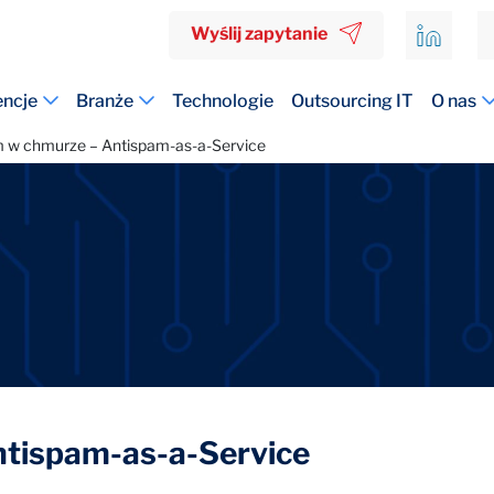
Wyślij zapytanie
ncje
Branże
Technologie
Outsourcing IT
O nas
 w chmurze – Antispam-as-a-Service
tispam-as-a-Service