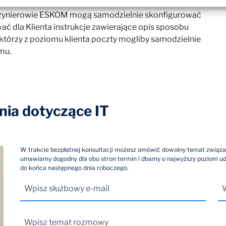
 inżynierowie ESKOM mogą samodzielnie skonfigurować
ać dla Klienta instrukcje zawierające opis sposobu
którzy z poziomu klienta poczty mogliby samodzielnie
mu.
ia dotyczące IT
W trakcie bezpłatnej konsultacji możesz omówić dowolny temat związa
umawiamy dogodny dla obu stron termin i dbamy o najwyższy poziom u
do końca następnego dnia roboczego.