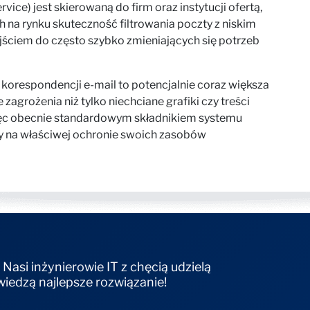
ice) jest skierowaną do firm oraz instytucji ofertą,
na rynku skuteczność filtrowania poczty z niskim
ściem do często szybko zmieniających się potrzeb
 korespondencji e-mail to potencjalnie coraz większa
 zagrożenia niż tylko niechciane grafiki czy treści
ęc obecnie standardowym składnikiem systemu
ży na właściwej ochronie swoich zasobów
 Nasi inżynierowie IT z chęcią udzielą
wiedzą najlepsze rozwiązanie!