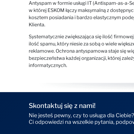
Antyspam w formie usługi IT (Antispam-as-a-Serv
w której ESKOM łączy maksymalną z dostępnych 
kosztem posiadania i bardzo elastycznym podej
Klienta.
Systematycznie zwiększająca się ilość firmowej
ilość spamu, który niesie za sobą o wiele większe
reklamowe. Ochrona antyspamowa staje się wi
bezpieczeństwa każdej organizacji, której zale
informatycznych.
Skontaktuj się z nami!
Nie jesteś pewny, czy to usługa dla Ciebie?
Ci odpowiedzi na wszelkie pytania, podpo