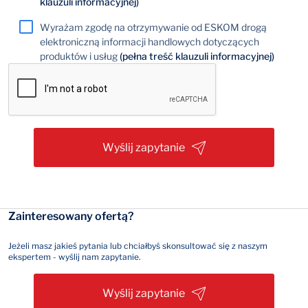
klauzuli informacyjnej)
Wyrażam zgodę na otrzymywanie od ESKOM drogą
elektroniczną informacji handlowych dotyczących
produktów i usług
(pełna treść klauzuli informacyjnej)
Wyślij zapytanie
Zainteresowany ofertą?
Jeżeli masz jakieś pytania lub chciałbyś skonsultować się z naszym
ekspertem - wyślij nam zapytanie.
Wyślij zapytanie