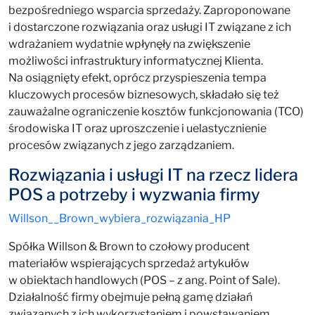
bezpośredniego wsparcia sprzedaży. Zaproponowane
i dostarczone rozwiązania oraz usługi IT związane z ich
wdrażaniem wydatnie wpłynęły na zwiększenie
możliwości infrastruktury informatycznej Klienta.
Na osiągnięty efekt, oprócz przyspieszenia tempa
kluczowych procesów biznesowych, składało się też
zauważalne ograniczenie kosztów funkcjonowania (TCO)
środowiska IT oraz uproszczenie i uelastycznienie
procesów związanych z jego zarządzaniem.
Rozwiązania i usługi IT na rzecz lidera
POS a potrzeby i wyzwania firmy
Willson__Brown_wybiera_rozwiązania_HP
Spółka Willson & Brown to czołowy producent
materiałów wspierających sprzedaż artykułów
w obiektach handlowych (POS – z ang. Point of Sale).
Działalność firmy obejmuje pełną gamę działań
związanych z ich wykorzystaniem i powstawaniem.