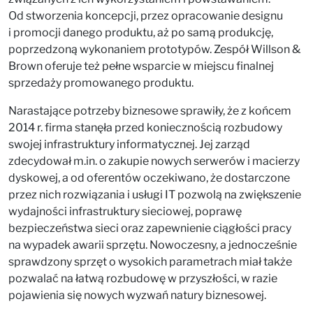
Od stworzenia koncepcji, przez opracowanie designu
i promocji danego produktu, aż po samą produkcję,
poprzedzoną wykonaniem prototypów. Zespół Willson &
Brown oferuje też pełne wsparcie w miejscu finalnej
sprzedaży promowanego produktu.
Narastające potrzeby biznesowe sprawiły, że z końcem
2014 r. firma stanęła przed koniecznością rozbudowy
swojej infrastruktury informatycznej. Jej zarząd
zdecydował m.in. o zakupie nowych serwerów i macierzy
dyskowej, a od oferentów oczekiwano, że dostarczone
przez nich rozwiązania i usługi IT pozwolą na zwiększenie
wydajności infrastruktury sieciowej, poprawę
bezpieczeństwa sieci oraz zapewnienie ciągłości pracy
na wypadek awarii sprzętu. Nowoczesny, a jednocześnie
sprawdzony sprzęt o wysokich parametrach miał także
pozwalać na łatwą rozbudowę w przyszłości, w razie
pojawienia się nowych wyzwań natury biznesowej.