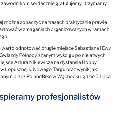
 zawodnikom serdecznie gratulujemy i trzymamy
ej można zobaczyć na trasach praktycznie prawie
ej startować w zmaganiach organizowanych w ramach
ego.
warto odnotować drugie miejsce Sebastiana i Ewy
 Gwiazdy Północy, znanym wyścigu po niełatwych
iejsce Artura Niklewicza na dystansie Hobby
 Łopusznej k. Nowego Targu oraz wynik jak
nym przez PolandBike w Wąchocku, gdzie 5. lipca
spieramy profesjonalistów