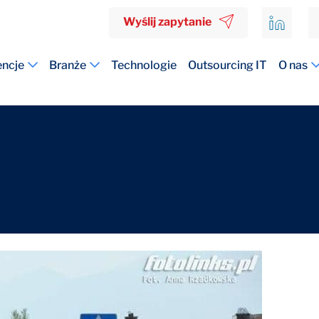
Wyślij zapytanie
ncje
Branże
Technologie
Outsourcing IT
O nas