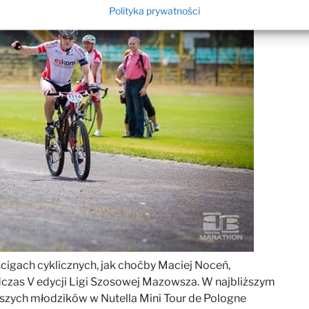
Polityka prywatności
cigach cyklicznych, jak choćby Maciej Noceń,
dczas V edycji Ligi Szosowej Mazowsza. W najbliższym
zych młodzików w Nutella Mini Tour de Pologne