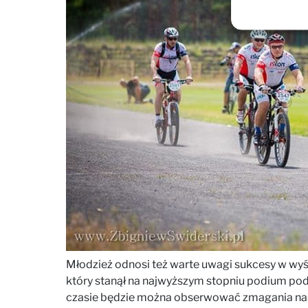
Młodzież odnosi też warte uwagi sukcesy w wyś
który stanął na najwyższym stopniu podium po
czasie będzie można obserwować zmagania nas