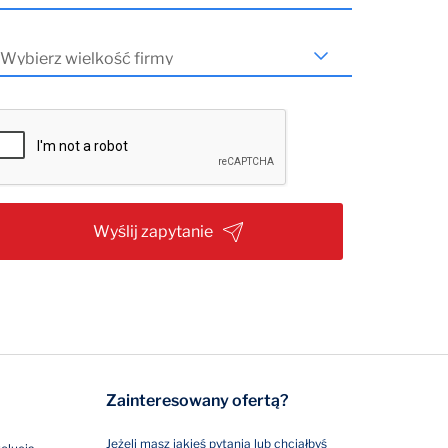
Wyślij zapytanie
Zainteresowany ofertą?
Jeżeli masz jakieś pytania lub chciałbyś