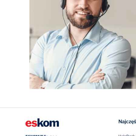
Najczęś