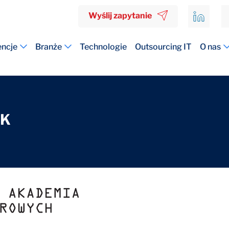
Wyślij zapytanie
ncje
Branże
Technologie
Outsourcing IT
O nas
TK