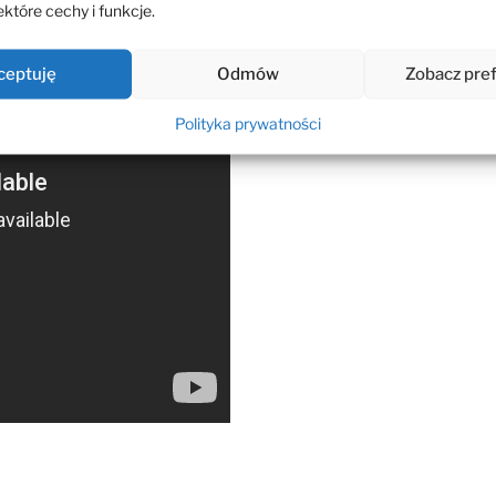
które cechy i funkcje.
ceptuję
Odmów
Zobacz pre
Polityka prywatności