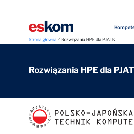
Kompete
⁄
Strona główna
Rozwiązania HPE dla PJATK
Rozwiązania HPE dla PJA