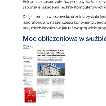
Pełnym sukcesem zakończyło się wdrażanie pr
Japońskiej Akademii Technik Komputerowych (
Dzięki temu ta warszawska uczelnia zyskała j
laboratoriów w naszej części kontynentu. Jeg
przyszłych inżynierów, jak też wesprą wiele pr
Moc obliczeniowa w służbi