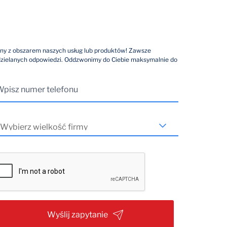
ny z obszarem naszych usług lub produktów! Zawsze
dzielanych odpowiedzi. Oddzwonimy do Ciebie maksymalnie do
Wyślij zapytanie