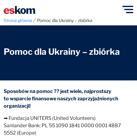
⁄
Strona główna
Pomoc dla Ukrainy – zbiórka
Pomoc dla Ukrainy – zbiórka
Sposobów na pomoc ?? jest wiele, najprostszy
to wsparcie finansowe naszych zaprzyjaźnionych
organizacji!
➡ Fundacja UNITERS (United Volunteers)
Santander Bank: PL 55 1090 1841 0000 0001 4887
5552 (Europe)