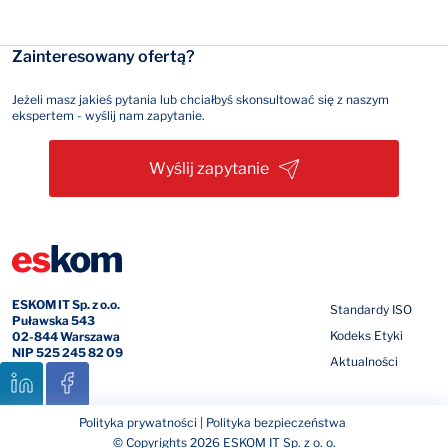
Zainteresowany ofertą?
Jeżeli masz jakieś pytania lub chciałbyś skonsultować się z naszym
ekspertem - wyślij nam zapytanie.
Wyślij zapytanie
ESKOM IT Sp. z o.o.
Standardy ISO
Puławska 543
Kodeks Etyki
02-844 Warszawa
NIP 525 245 82 09
Aktualności
Polityka prywatności
|
Polityka bezpieczeństwa
© Copyrights 2026 ESKOM IT Sp. z o. o.