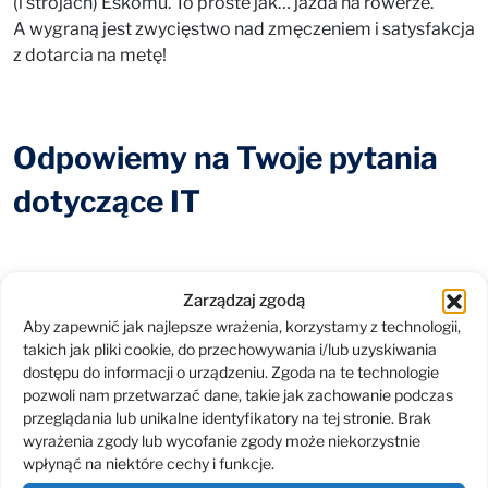
(i strojach) Eskomu. To proste jak… jazda na rowerze.
A wygraną jest zwycięstwo nad zmęczeniem i satysfakcja
z dotarcia na metę!
Odpowiemy na Twoje pytania
dotyczące IT
Zarządzaj zgodą
Aby zapewnić jak najlepsze wrażenia, korzystamy z technologii,
takich jak pliki cookie, do przechowywania i/lub uzyskiwania
dostępu do informacji o urządzeniu. Zgoda na te technologie
pozwoli nam przetwarzać dane, takie jak zachowanie podczas
przeglądania lub unikalne identyfikatory na tej stronie. Brak
wyrażenia zgody lub wycofanie zgody może niekorzystnie
wpłynąć na niektóre cechy i funkcje.