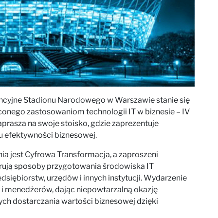
encyjne Stadionu Narodowego w Warszawie stanie się
onego zastosowaniom technologii IT w biznesie – IV
prasza na swoje stoisko, gdzie zaprezentuje
u efektywności biznesowej.
 jest Cyfrowa Transformacja, a zaproszeni
rują sposoby przygotowania środowiska IT
siębiorstw, urzędów i innych instytucji. Wydarzenie
IT i menedżerów, dając niepowtarzalną okazję
h dostarczania wartości biznesowej dzięki