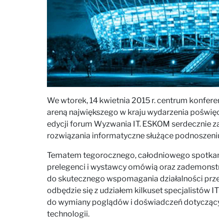
We wtorek, 14 kwietnia 2015 r. centrum konfer
areną największego w kraju wydarzenia poświęc
edycji forum Wyzwania IT. ESKOM serdecznie za
rozwiązania informatyczne służące podnoszeni
Tematem tegorocznego, całodniowego spotkania
prelegenci i wystawcy omówią oraz zademonst
do skutecznego wspomagania działalności przed
odbędzie się z udziałem kilkuset specjalistów 
do wymiany poglądów i doświadczeń dotyczącyc
technologii.