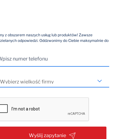
ny z obszarem naszych usług lub produktów! Zawsze
dzielanych odpowiedzi. Oddzwonimy do Ciebie maksymalnie do
Wyślij zapytanie