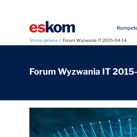
Kompete
⁄
Strona główna
Forum Wyzwania IT 2015-04-14
Forum Wyzwania IT 2015