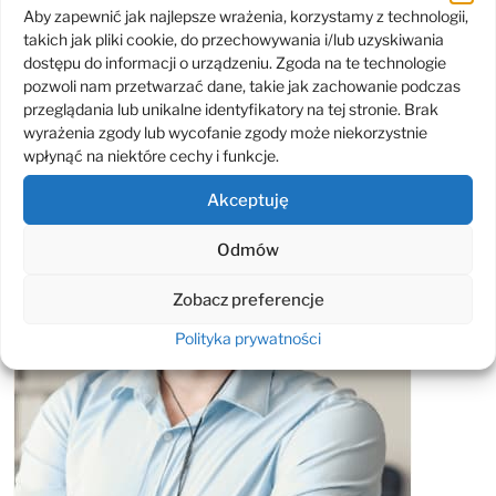
Aby zapewnić jak najlepsze wrażenia, korzystamy z technologii,
Odpowiemy na Twoje pytania
takich jak pliki cookie, do przechowywania i/lub uzyskiwania
dotyczące IT
dostępu do informacji o urządzeniu. Zgoda na te technologie
pozwoli nam przetwarzać dane, takie jak zachowanie podczas
przeglądania lub unikalne identyfikatory na tej stronie. Brak
wyrażenia zgody lub wycofanie zgody może niekorzystnie
wpłynąć na niektóre cechy i funkcje.
Akceptuję
Odmów
Zobacz preferencje
Polityka prywatności