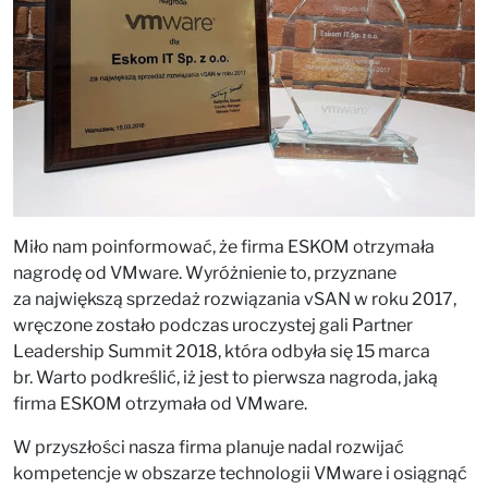
Miło nam poinformować, że firma ESKOM otrzymała
nagrodę od VMware. Wyróżnienie to, przyznane
za największą sprzedaż rozwiązania vSAN w roku 2017,
wręczone zostało podczas uroczystej gali Partner
Leadership Summit 2018, która odbyła się 15 marca
br. Warto podkreślić, iż jest to pierwsza nagroda, jaką
firma ESKOM otrzymała od VMware.
W przyszłości nasza firma planuje nadal rozwijać
kompetencje w obszarze technologii VMware i osiągnąć