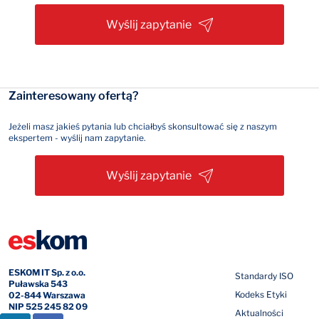
Wyślij zapytanie
Zainteresowany ofertą?
Jeżeli masz jakieś pytania lub chciałbyś skonsultować się z naszym
ekspertem - wyślij nam zapytanie.
Wyślij zapytanie
ESKOM IT Sp. z o.o.
Standardy ISO
Puławska 543
Kodeks Etyki
02-844 Warszawa
NIP 525 245 82 09
Aktualności