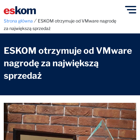
⁄
Strona główna
ESKOM otrzymuje od VMware nagrodę
za największą sprzedaż
ESKOM otrzymuje od VMware
nagrodę za największą
sprzedaż