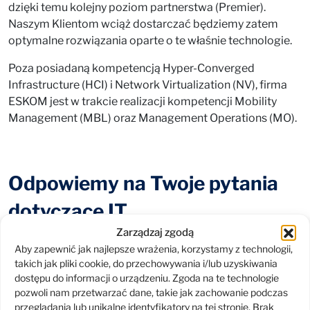
dzięki temu kolejny poziom partnerstwa (Premier).
Naszym Klientom wciąż dostarczać będziemy zatem
optymalne rozwiązania oparte o te właśnie technologie.
Poza posiadaną kompetencją Hyper-Converged
Infrastructure (HCI) i Network Virtualization (NV), firma
ESKOM jest w trakcie realizacji kompetencji Mobility
Management (MBL) oraz Management Operations (MO).
Odpowiemy na Twoje pytania
dotyczące IT
Zarządzaj zgodą
Aby zapewnić jak najlepsze wrażenia, korzystamy z technologii,
takich jak pliki cookie, do przechowywania i/lub uzyskiwania
dostępu do informacji o urządzeniu. Zgoda na te technologie
pozwoli nam przetwarzać dane, takie jak zachowanie podczas
przeglądania lub unikalne identyfikatory na tej stronie. Brak