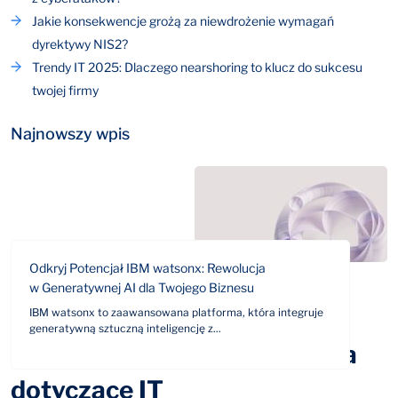
Jakie konsekwencje grożą za niewdrożenie wymagań
dyrektywy NIS2?
Trendy IT 2025: Dlaczego nearshoring to klucz do sukcesu
twojej firmy
Najnowszy wpis
Odkryj Potencjał IBM watsonx: Rewolucja
w Generatywnej AI dla Twojego Biznesu
IBM watsonx to zaawansowana platforma, która integruje
generatywną sztuczną inteligencję z...
Odpowiemy na Twoje pytania
dotyczące IT