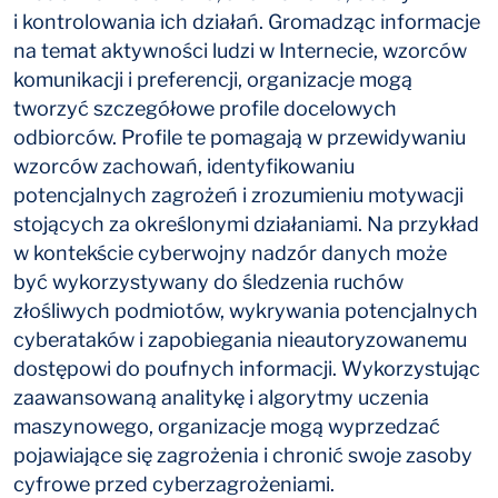
i kontrolowania ich działań. Gromadząc informacje
na temat aktywności ludzi w Internecie, wzorców
komunikacji i preferencji, organizacje mogą
tworzyć szczegółowe profile docelowych
odbiorców. Profile te pomagają w przewidywaniu
wzorców zachowań, identyfikowaniu
potencjalnych zagrożeń i zrozumieniu motywacji
stojących za określonymi działaniami. Na przykład
w kontekście cyberwojny nadzór danych może
być wykorzystywany do śledzenia ruchów
złośliwych podmiotów, wykrywania potencjalnych
cyberataków i zapobiegania nieautoryzowanemu
dostępowi do poufnych informacji. Wykorzystując
zaawansowaną analitykę i algorytmy uczenia
maszynowego, organizacje mogą wyprzedzać
pojawiające się zagrożenia i chronić swoje zasoby
cyfrowe przed cyberzagrożeniami.