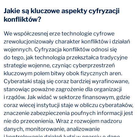
Jakie są kluczowe aspekty cyfryzacji
konfliktów?
We współczesnej erze technologie cyfrowe
zrewolucjonizowały charakter konfliktów i działań
wojennych. Cyfryzacja konfliktów odnosi się
do tego, jak technologia przekształca tradycyjne
strategie wojenne, czyniąc cyberprzestrzeń
kluczowym polem bitwy obok fizycznych aren.
Cyberataki stają się coraz bardziej wyrafinowane,
stanowiąc poważne zagrożenie dla organizacji
i rządów. Jak widać w sektorze finansowym, gdzie
coraz wiecej instytucji staje w obliczu cyberataków,
znaczenie zabezpieczenia poufnych informacji jest
nie do przecenienia. Wraz z rozwojem nadzoru
danych, monitorowanie, analizowanie
i kontrolowanie działań ludzi w oparciu o dane