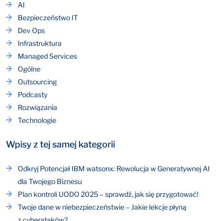
AI
Bezpieczeństwo IT
Dev Ops
Infrastruktura
Managed Services
Ogólne
Outsourcing
Podcasty
Rozwiązania
Technologie
Wpisy z tej samej kategorii
Odkryj Potencjał IBM watsonx: Rewolucja w Generatywnej AI
dla Twojego Biznesu
Plan kontroli UODO 2025 – sprawdź, jak się przygotować!
Twoje dane w niebezpieczeństwie – Jakie lekcje płyną
z cyberataków?