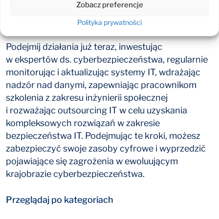
Zobacz preferencje
Gotowy do ochrony swojej firmy
przed wojną i inwigilacją online?
Polityka prywatności
Podejmij działania już teraz, inwestując
w ekspertów ds. cyberbezpieczeństwa, regularnie
monitorując i aktualizując systemy IT, wdrażając
nadzór nad danymi, zapewniając pracownikom
szkolenia z zakresu inżynierii społecznej
i rozważając outsourcing IT w celu uzyskania
kompleksowych rozwiązań w zakresie
bezpieczeństwa IT. Podejmując te kroki, możesz
zabezpieczyć swoje zasoby cyfrowe i wyprzedzić
pojawiające się zagrożenia w ewoluującym
krajobrazie cyberbezpieczeństwa.
Przeglądaj po kategoriach